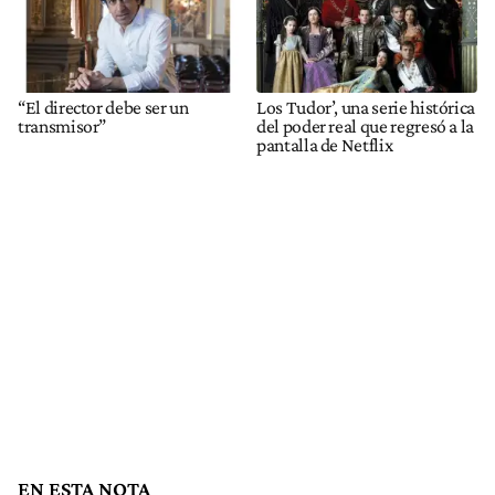
“El director debe ser un
Los Tudor’, una serie histórica
transmisor”
del poder real que regresó a la
pantalla de Netflix
EN ESTA NOTA