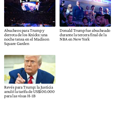
Abucheos para Trump y
Donald Trump fue abucheado
derrota de los Knicks: una
durante la tercera final de la
noche tensa en el Madison
NBA en New York
Square Garden
Revés para Trump: la Justicia
anuló la tarifa de US$100.000
para las visas H-1B