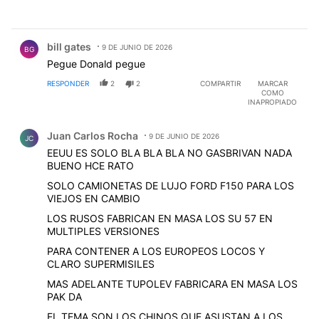
Comentario de bill gates.
bill gates
9 DE JUNIO DE 2026
BG
Pegue Donald pegue
RESPONDER
2
2
COMPARTIR
MARCAR
COMO
INAPROPIADO
Comentario de Juan Carlos Rocha.
Juan Carlos Rocha
9 DE JUNIO DE 2026
JC
EEUU ES SOLO BLA BLA BLA NO GASBRIVAN NADA
BUENO HCE RATO
SOLO CAMIONETAS DE LUJO FORD F150 PARA LOS
VIEJOS EN CAMBIO
LOS RUSOS FABRICAN EN MASA LOS SU 57 EN
MULTIPLES VERSIONES
PARA CONTENER A LOS EUROPEOS LOCOS Y
CLARO SUPERMISILES
MAS ADELANTE TUPOLEV FABRICARA EN MASA LOS
PAK DA
EL TEMA SON LOS CHINOS QUE ASUSTAN A LOS