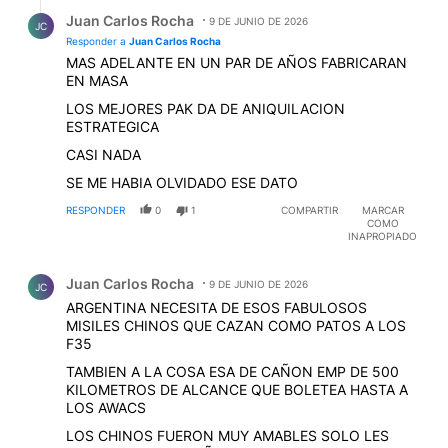
Respuesta de Juan Carlos Rocha.
Juan Carlos Rocha
9 DE JUNIO DE 2026
JC
Responder a
Juan Carlos Rocha
MAS ADELANTE EN UN PAR DE AÑOS FABRICARAN
EN MASA
LOS MEJORES PAK DA DE ANIQUILACION
ESTRATEGICA
CASI NADA
SE ME HABIA OLVIDADO ESE DATO
RESPONDER
0
1
COMPARTIR
MARCAR
COMO
INAPROPIADO
Comentario de Juan Carlos Rocha.
Juan Carlos Rocha
9 DE JUNIO DE 2026
JC
ARGENTINA NECESITA DE ESOS FABULOSOS
MISILES CHINOS QUE CAZAN COMO PATOS A LOS
F35
TAMBIEN A LA COSA ESA DE CAÑON EMP DE 500
KILOMETROS DE ALCANCE QUE BOLETEA HASTA A
LOS AWACS
LOS CHINOS FUERON MUY AMABLES SOLO LES