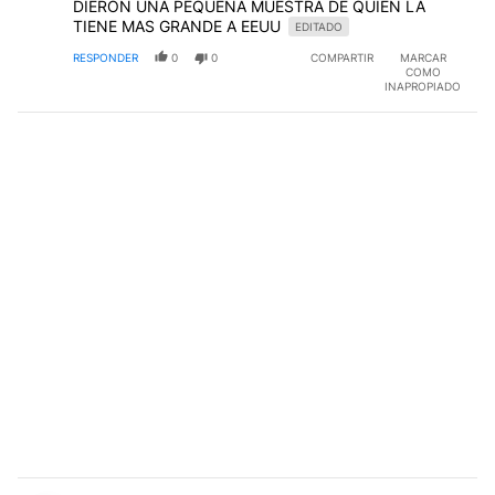
DIERON UNA PEQUEÑA MUESTRA DE QUIEN LA
TIENE MAS GRANDE A EEUU
EDITADO
RESPONDER
0
0
COMPARTIR
MARCAR
COMO
INAPROPIADO
Comentario de Juan Carlos Rocha.