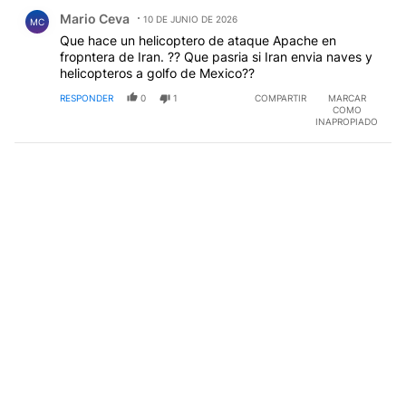
Comentario de Mario Ceva.
Mario Ceva
10 DE JUNIO DE 2026
MC
Que hace un helicoptero de ataque Apache en
fropntera de Iran. ?? Que pasria si Iran envia naves y
helicopteros a golfo de Mexico??
RESPONDER
0
1
COMPARTIR
MARCAR
COMO
INAPROPIADO