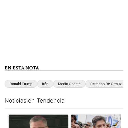
EN ESTA NOTA
Donald Trump
Irán
Medio Oriente
Estrecho De Ormuz
Noticias en Tendencia
Este listado muestra los artículos con más comentarios en los últim
Un artículo de tendencia con el título "García Cuerva cuestionó 
Un artículo de tendencia con el