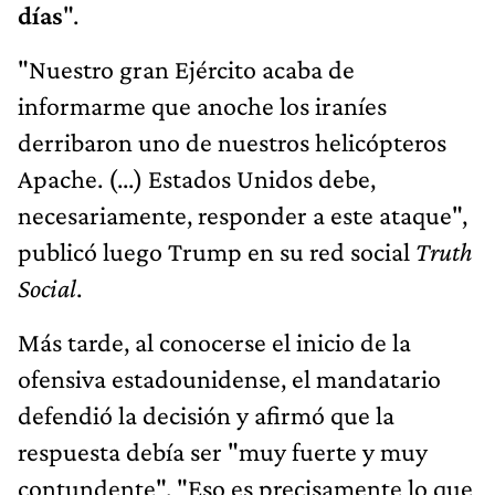
días
".
"Nuestro gran Ejército acaba de
informarme que anoche los iraníes
derribaron uno de nuestros helicópteros
Apache. (...) Estados Unidos debe,
necesariamente, responder a este ataque",
publicó luego Trump en su red social
Truth
Social
.
Más tarde, al conocerse el inicio de la
ofensiva estadounidense, el mandatario
defendió la decisión y afirmó que la
respuesta debía ser "muy fuerte y muy
contundente". "Eso es precisamente lo que