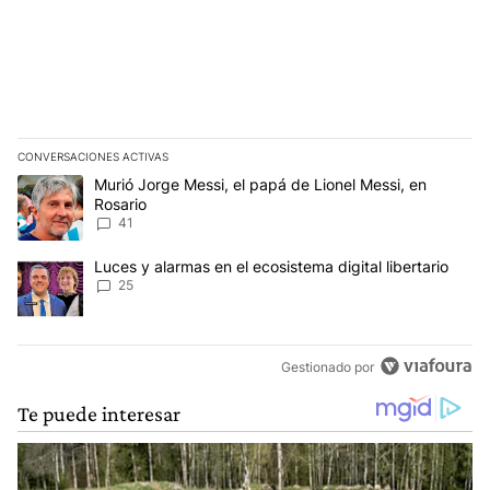
CONVERSACIONES ACTIVAS
Este listado muestra los artículos con más comentarios en los últim
Un artículo de tendencia con el título "Murió Jorge Messi, el papá
Murió Jorge Messi, el papá de Lionel Messi, en
Rosario
41
Un artículo de tendencia con el título "Luces y alarmas en el ecosi
Luces y alarmas en el ecosistema digital libertario
25
Gestionado por