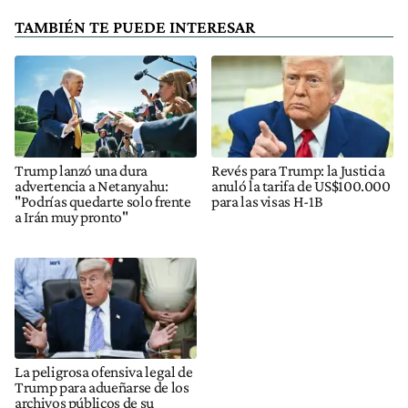
TAMBIÉN TE PUEDE INTERESAR
Trump lanzó una dura
Revés para Trump: la Justicia
advertencia a Netanyahu:
anuló la tarifa de US$100.000
"Podrías quedarte solo frente
para las visas H-1B
a Irán muy pronto"
La peligrosa ofensiva legal de
Trump para adueñarse de los
archivos públicos de su