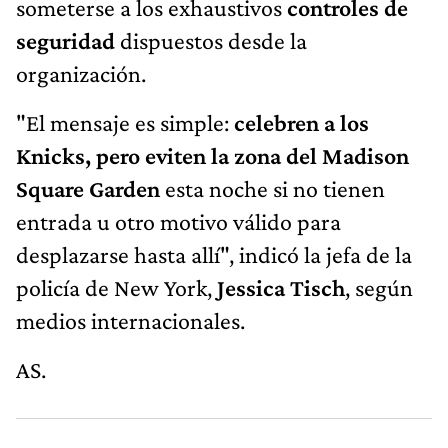
someterse a los exhaustivos
controles de
seguridad
dispuestos desde la
organización.
"El mensaje es simple:
celebren a los
Knicks, pero eviten la zona del Madison
Square Garden
esta noche si no tienen
entrada u otro motivo válido para
desplazarse hasta allí", indicó la jefa de la
policía de New York,
Jessica Tisch
, según
medios internacionales.
AS.