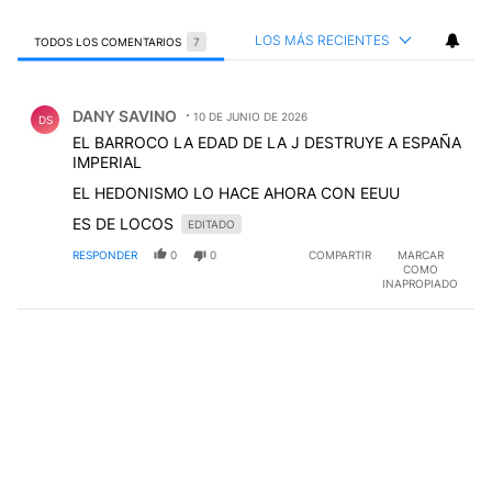
LOS MÁS RECIENTES
TODOS LOS COMENTARIOS
7
Todos los comentarios
Comentario de DANY SAVINO.
DANY SAVINO
10 DE JUNIO DE 2026
DS
EL BARROCO LA EDAD DE LA J DESTRUYE A ESPAÑA
IMPERIAL
EL HEDONISMO LO HACE AHORA CON EEUU
ES DE LOCOS
EDITADO
RESPONDER
0
0
COMPARTIR
MARCAR
COMO
INAPROPIADO