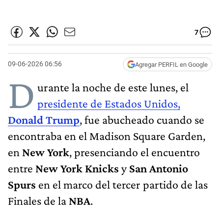
7
09-06-2026 06:56
Agregar PERFIL en Google
D
urante la noche de este lunes, el
presidente de Estados Unidos,
Donald Trump
, fue abucheado cuando se
encontraba en el Madison Square Garden,
en
New York
, presenciando el encuentro
entre
New York Knicks
y
San Antonio
Spurs
en el marco del tercer partido de las
Finales de la
NBA
.