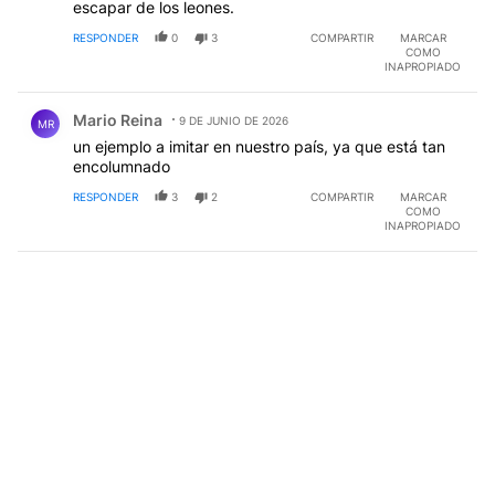
escapar de los leones.
RESPONDER
0
3
COMPARTIR
MARCAR
COMO
INAPROPIADO
Comentario de Mario Reina.
Mario Reina
9 DE JUNIO DE 2026
MR
un ejemplo a imitar en nuestro país, ya que está tan
encolumnado
RESPONDER
3
2
COMPARTIR
MARCAR
COMO
INAPROPIADO