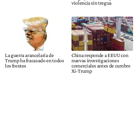
violencia sin tregua
La guerra arancelaria de
China responde a EEUU con
Trump ha fracasado en todos
nuevas investigaciones
los frentes
comerciales antes de cumbre
Xi-Trump