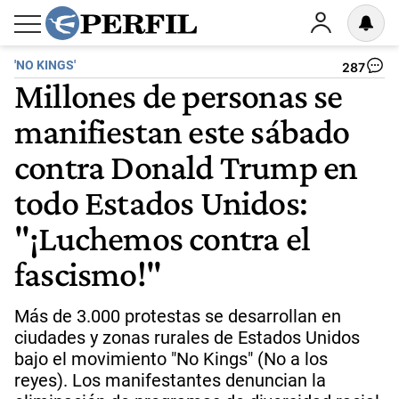
'NO KINGS'
287
Millones de personas se
manifiestan este sábado
contra Donald Trump en
todo Estados Unidos:
"¡Luchemos contra el
fascismo!"
Más de 3.000 protestas se desarrollan en
ciudades y zonas rurales de Estados Unidos
bajo el movimiento "No Kings" (No a los
reyes). Los manifestantes denuncian la