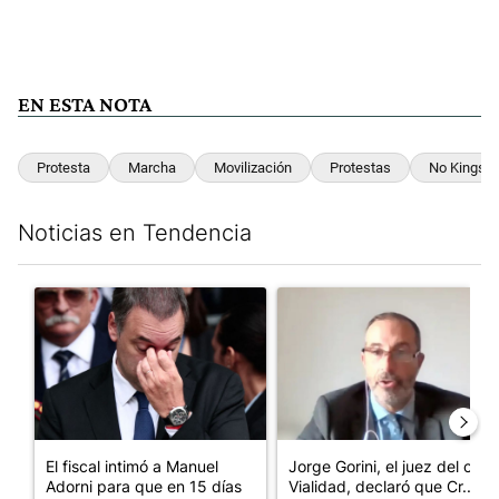
EN ESTA NOTA
Protesta
Marcha
Movilización
Protestas
No Kings
Noticias en Tendencia
Este listado muestra los artículos con más comentarios en los últim
Un artículo de tendencia con el título "El fiscal intimó a Manue
Un artículo de tendencia con e
El fiscal intimó a Manuel
Jorge Gorini, el juez del caso
Adorni para que en 15 días
Vialidad, declaró que Cr...