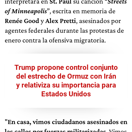
interpretará en
St. Paul
su canción “
Streets
of Minneapolis
”, escrita en memoria de
Renée Good
y
Alex Pretti
, asesinados por
agentes federales durante las protestas de
enero contra la ofensiva migratoria.
Trump propone control conjunto
del estrecho de Ormuz con Irán
y relativiza su importancia para
Estados Unidos
"
En casa, vimos ciudadanos asesinados en
las calles por fuerzas militarizadas
. Vimos