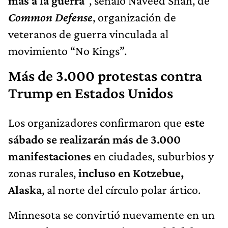
más a la guerra
", señaló Naveed Shah, de
Common Defense
, organización de
veteranos de guerra vinculada al
movimiento “No Kings”.
Más de 3.000 protestas contra
Trump en Estados Unidos
Los organizadores confirmaron que
este
sábado se realizarán más de 3.000
manifestaciones
en ciudades, suburbios y
zonas rurales,
incluso en Kotzebue,
Alaska
, al norte del círculo polar ártico.
Minnesota se convirtió nuevamente en un