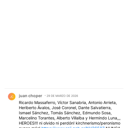
Comentario de juan choper.
juan choper
29 DE MARZO DE 2026
JC
Ricardo Massaferro, Víctor Sanabria, Antonio Arrieta,
Heriberto Ávalos, José Coronel, Dante Salvatierra,
Ismael Sánchez, Tomás Sánchez, Edmundo Sosa,
Marcelino Torantes, Alberto Villalba y Hermindo Luna,,,
HEROES!!! ni olvido ni perdón! kirchnerismo/peronismo