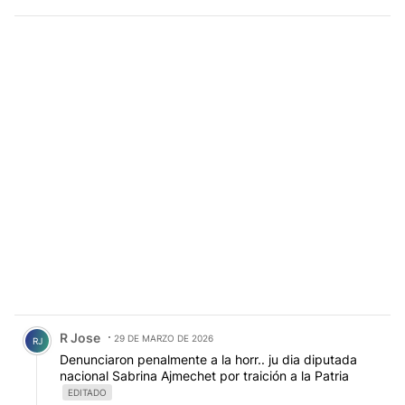
Comentario de R Jose.
R Jose
29 DE MARZO DE 2026
RJ
Denunciaron penalmente a la horr.. ju dia diputada
nacional Sabrina Ajmechet por traición a la Patria
EDITADO