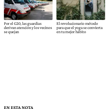
Por el G20, las guardias
El revolucionario método
derivan atención y los vecinos
para que el yoga se convierta
se quejan
en tu mejor hábito
EN ESTA NOTA