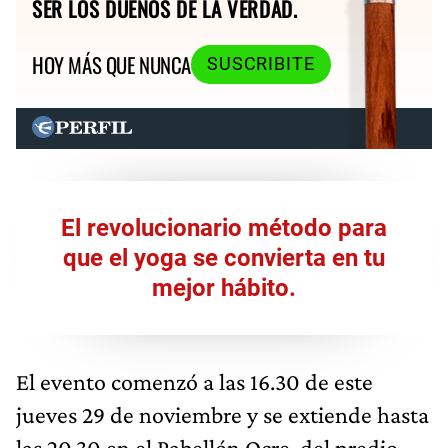
SER LOS DUEÑOS DE LA VERDAD.
HOY MÁS QUE NUNCA
SUSCRIBITE
El revolucionario método para
que el yoga se convierta en tu
mejor hábito.
El evento comenzó a las 16.30 de este
jueves 29 de noviembre y se extiende hasta
las 20.30 en el Pabellón Ocre, del predio