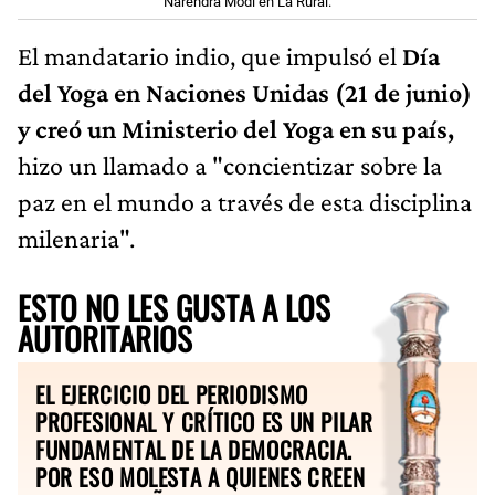
Narendra Modi en La Rural.
El mandatario indio, que impulsó el
Día
del Yoga en Naciones Unidas (21 de junio)
y creó un Ministerio del Yoga en su país,
hizo un llamado a "concientizar sobre la
paz en el mundo a través de esta disciplina
milenaria".
ESTO NO LES GUSTA A LOS
AUTORITARIOS
EL EJERCICIO DEL PERIODISMO
PROFESIONAL Y CRÍTICO ES UN PILAR
FUNDAMENTAL DE LA DEMOCRACIA.
POR ESO MOLESTA A QUIENES CREEN