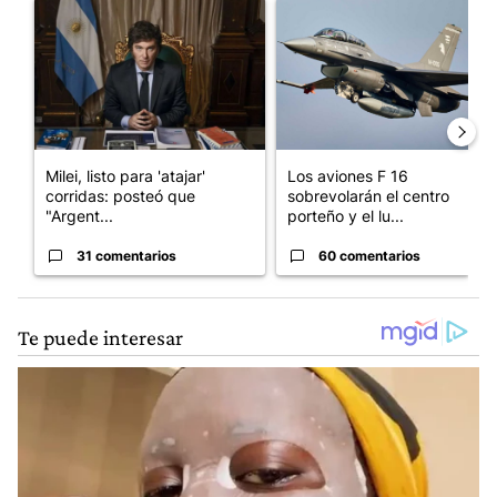
Un artículo de tendencia con el título "Milei, listo para 'atajar
Un artículo de tendencia con e
Milei, listo para 'atajar'
Los aviones F 16
corridas: posteó que
sobrevolarán el centro
"Argent...
porteño y el lu...
31 comentarios
60 comentarios