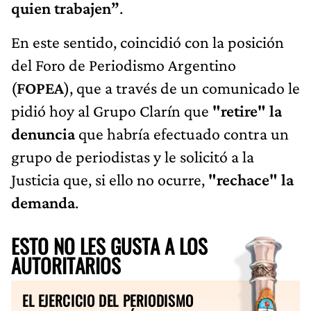
quien trabajen”
.
En este sentido, coincidió con la posición
del Foro de Periodismo Argentino
(
FOPEA
), que a través de un comunicado le
pidió hoy al Grupo Clarín que
"retire" la
denuncia
que habría efectuado contra un
grupo de periodistas y le solicitó a la
Justicia que, si ello no ocurre,
"rechace" la
demanda
.
ESTO NO LES GUSTA A LOS
AUTORITARIOS
EL EJERCICIO DEL PERIODISMO