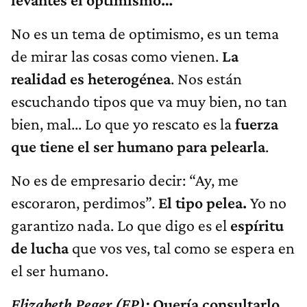
No es un tema de optimismo, es un tema
de mirar las cosas como vienen.
La
realidad es heterogénea
. Nos están
escuchando tipos que va muy bien, no tan
bien, mal... Lo que yo rescato es la
fuerza
que tiene el ser humano para pelearla
.
No es de empresario decir: “Ay, me
escoraron, perdimos”.
El tipo pelea.
Yo no
garantizo nada. Lo que digo es el
espíritu
de lucha
que vos ves, tal como se espera en
el ser humano.
Elizabeth Peger (EP):
Quería consultarlo