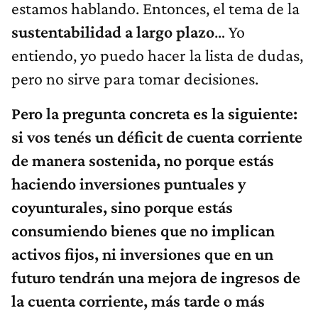
estamos hablando. Entonces, el tema de la
sustentabilidad a largo plazo
… Yo
entiendo, yo puedo hacer la lista de dudas,
pero no sirve para tomar decisiones.
Pero la pregunta concreta es la siguiente:
si vos tenés un déficit de cuenta corriente
de manera sostenida, no porque estás
haciendo inversiones puntuales y
coyunturales, sino porque estás
consumiendo bienes que no implican
activos fijos, ni inversiones que en un
futuro tendrán una mejora de ingresos de
la cuenta corriente, más tarde o más