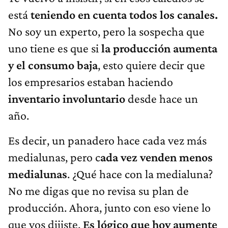
está
teniendo en cuenta todos los canales.
No soy un experto, pero la sospecha que
uno tiene es que si
la producción aumenta
y el consumo baja
, esto quiere decir que
los empresarios estaban haciendo
inventario involuntario
desde hace un
año.
Es decir, un panadero hace cada vez más
medialunas, pero c
ada vez venden menos
medialunas
. ¿Qué hace con la medialuna?
No me digas que no revisa su plan de
producción. Ahora, junto con eso viene lo
que vos dijiste.
Es lógico que hoy aumente