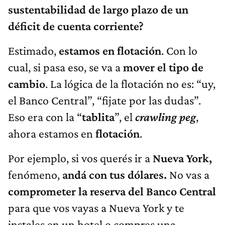
sustentabilidad de largo plazo de un
déficit de cuenta corriente?
Estimado,
estamos en flotación
. Con lo
cual, si pasa eso, se va a
mover el tipo de
cambio
. La lógica de la flotación no es: “uy,
el Banco Central”, “fijate por las dudas”.
Eso era con la “
tablita
”, el
crawling peg
,
ahora estamos en
flotación
.
Por ejemplo, si vos querés ir a
Nueva York,
fenómeno,
andá con tus dólares.
No vas a
comprometer la reserva del Banco Central
para que vos vayas a Nueva York y te
instales en un hotel o compres una