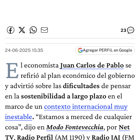
23
24-06-2025 15:35
Agregar PERFIL en Google
E
l economista
Juan Carlos de Pablo
se
refirió al plan económico del gobierno
y advirtió sobre las
dificultades
de pensar
en la
sostenibilidad a largo plazo
en el
marco de un
contexto internacional muy
inestable
.
“Estamos a merced de cualquier
cosa”, dijo en
Modo Fontevecchia
, por
Net
TV
,
Radio Perfil
(AM 1190) y
Radio JAI
(FM