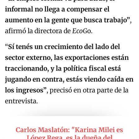
informal no llega a compensar el
aumento en la gente que busca trabajo”
,
afirmó la directora de
EcoG
o.
“
Sí tenés un crecimiento del lado del
sector externo, las exportaciones están
traccionando, y la política fiscal está
jugando en contra, estás viendo caída en
los ingresos”
, precisó en otra parte de la
entrevista.
Carlos Maslatón: "Karina Milei es
López Rega, es la dueña del