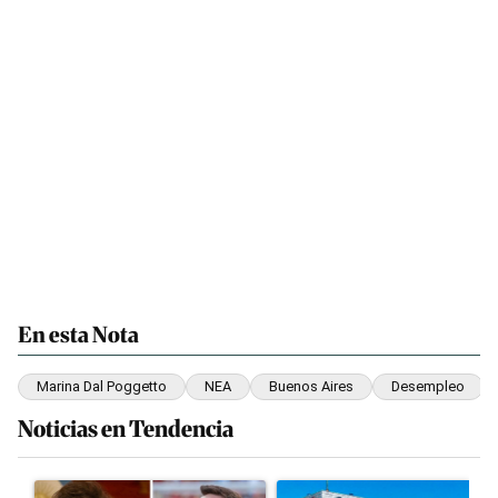
En esta Nota
Marina Dal Poggetto
NEA
Buenos Aires
Desempleo
Noticias en Tendencia
Este listado muestra los artículos con más comentarios en los últim
Un artículo de tendencia con el título "Milei despidió a Jorge M
Un artículo de tendencia con 