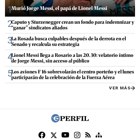
1
Murió Jorge Messi, el papá de Lionel Messi
2
Caputo y Sturzenegger crean un fondo para indemnizar y
“ganar” sindicatos aliados
3
La Rosada busca culpables después de la derrota en el
Senado y recalcula su estrategia
4
Lionel Messi llega a Rosario a las 20.30: velatorio íntimo
de Jorge Messi, sin acceso al público
5
Los aviones F 16 sobrevolarán el centro porteño y el lunes
participarán de la celebración de la Fuerza Aérea
VER MÁS