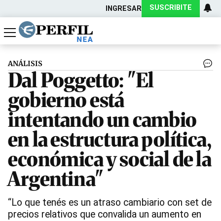
SUSCRIBITE
INGRESAR
Política
Economía
Actualidad
ANÁLISIS
Dal Poggetto: "El
gobierno está
intentando un cambio
en la estructura política,
económica y social de la
Argentina"
“Lo que tenés es un atraso cambiario con set de
precios relativos que convalida un aumento en