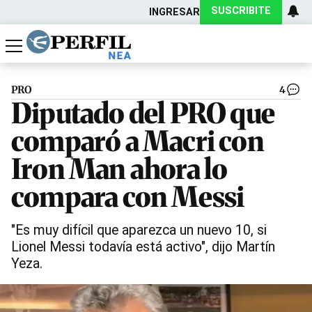
SUSCRIBITE
INGRESAR
Política
Economía
Actualidad
PRO
4
Diputado del PRO que
comparó a Macri con
Iron Man ahora lo
compara con Messi
"Es muy difícil que aparezca un nuevo 10, si
Lionel Messi todavía está activo", dijo Martín
Yeza.