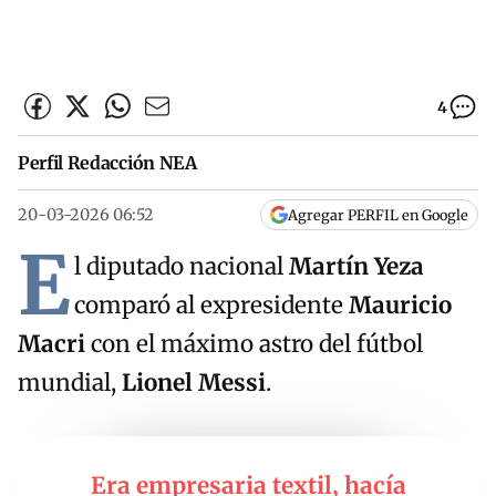
4
Perfil Redacción NEA
20-03-2026 06:52
Agregar PERFIL en Google
E
l diputado nacional
Martín Yeza
comparó al expresidente
Mauricio
Macri
con el máximo astro del fútbol
mundial,
Lionel Messi
.
Era empresaria textil, hacía