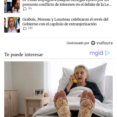
presunto conflicto de intereses en el debate de la Ley
94
de Tierras
Un artículo de tendencia con el título "Grabois, Moreau y Lousteau 
Grabois, Moreau y Lousteau celebraron el revés del
Gobierno con el capítulo de extranjerización
110
Gestionado por