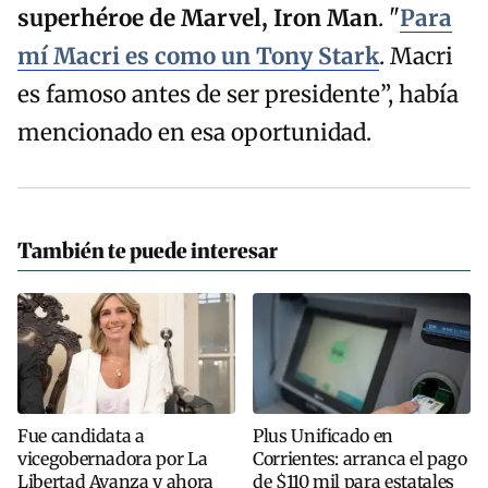
superhéroe de Marvel, Iron Man
. "
Para
mí Macri es como un Tony Stark
. Macri
es famoso antes de ser presidente”, había
mencionado en esa oportunidad.
También te puede interesar
Fue candidata a
Plus Unificado en
vicegobernadora por La
Corrientes: arranca el pago
Libertad Avanza y ahora
de $110 mil para estatales