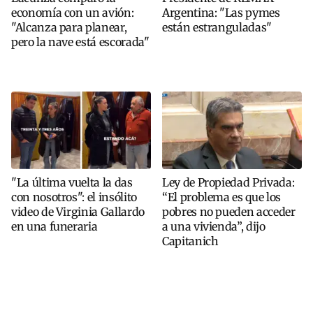
economía con un avión:
Argentina: "Las pymes
"Alcanza para planear,
están estranguladas"
pero la nave está escorada"
"La última vuelta la das
Ley de Propiedad Privada:
con nosotros": el insólito
“El problema es que los
video de Virginia Gallardo
pobres no pueden acceder
en una funeraria
a una vivienda”, dijo
Capitanich