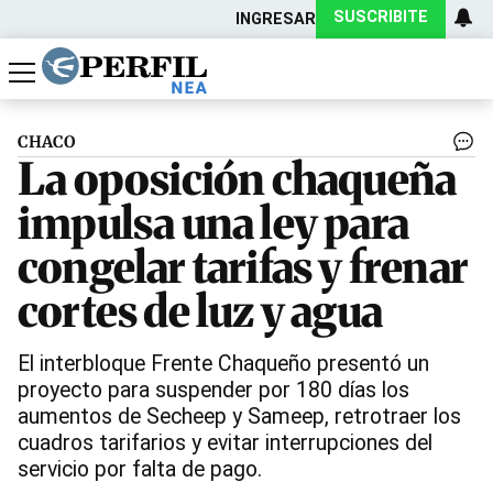
SUSCRIBITE
INGRESAR
Política
Economía
Actualidad
CHACO
La oposición chaqueña
impulsa una ley para
congelar tarifas y frenar
cortes de luz y agua
El interbloque Frente Chaqueño presentó un
proyecto para suspender por 180 días los
aumentos de Secheep y Sameep, retrotraer los
cuadros tarifarios y evitar interrupciones del
servicio por falta de pago.