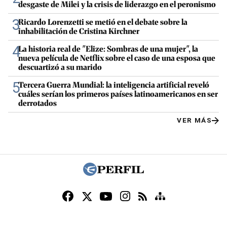
desgaste de Milei y la crisis de liderazgo en el peronismo
3
Ricardo Lorenzetti se metió en el debate sobre la
inhabilitación de Cristina Kirchner
4
La historia real de "Elize: Sombras de una mujer", la
nueva película de Netflix sobre el caso de una esposa que
descuartizó a su marido
5
Tercera Guerra Mundial: la inteligencia artificial reveló
cuáles serían los primeros países latinoamericanos en ser
derrotados
VER MÁS