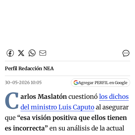
Perfil Redacción NEA
30-05-2026 10:05
Agregar PERFIL en Google
C
arlos Maslatón
cuestionó
los dichos
del
ministro Luis Caputo
al asegurar
que
“
esa visión positiva que ellos tienen
es incorrecta”
en su análisis de la actual