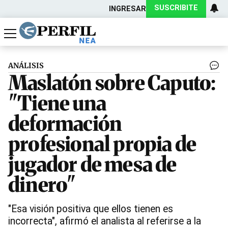
SUSCRIBITE
INGRESAR
Política
Economía
Actualidad
ANÁLISIS
Maslatón sobre Caputo:
"Tiene una
deformación
profesional propia de
jugador de mesa de
dinero"
"Esa visión positiva que ellos tienen es
incorrecta", afirmó el analista al referirse a la