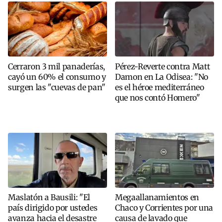
Cerraron 3 mil panaderías,
Pérez-Reverte contra Matt
cayó un 60% el consumo y
Damon en La Odisea: "No
surgen las "cuevas de pan"
es el héroe mediterráneo
que nos contó Homero"
Maslatón a Bausili: "El
Megaallanamientos en
país dirigido por ustedes
Chaco y Corrientes por una
avanza hacia el desastre
causa de lavado que