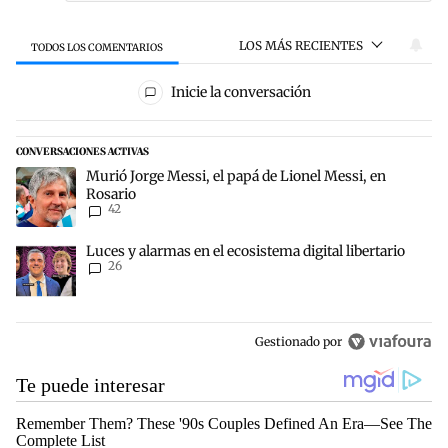
LOS MÁS RECIENTES
TODOS LOS COMENTARIOS
Todos los comentarios
Inicie la conversación
CONVERSACIONES ACTIVAS
Este listado muestra los artículos con más comentarios en los últim
Un artículo de tendencia con el título "Murió Jorge Messi, el papá 
Murió Jorge Messi, el papá de Lionel Messi, en
Rosario
42
Un artículo de tendencia con el título "Luces y alarmas en el ecosis
Luces y alarmas en el ecosistema digital libertario
26
Gestionado por