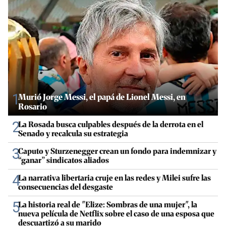
1
Murió Jorge Messi, el papá de Lionel Messi, en
Rosario
2
La Rosada busca culpables después de la derrota en el
Senado y recalcula su estrategia
3
Caputo y Sturzenegger crean un fondo para indemnizar y
“ganar” sindicatos aliados
4
La narrativa libertaria cruje en las redes y Milei sufre las
consecuencias del desgaste
5
La historia real de "Elize: Sombras de una mujer", la
nueva película de Netflix sobre el caso de una esposa que
descuartizó a su marido