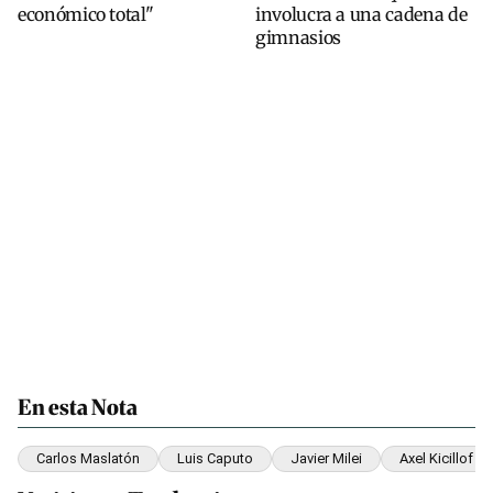
económico total"
involucra a una cadena de
gimnasios
En esta Nota
Carlos Maslatón
Luis Caputo
Javier Milei
Axel Kicillof