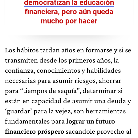
democratizan la educación
financiera, pero aún queda
mucho por hacer
Los hábitos tardan años en formarse y si se
transmiten desde los primeros años, la
confianza, conocimientos y habilidades
necesarias para asumir riesgos, ahorrar
para “tiempos de sequía”, determinar si
están en capacidad de asumir una deuda y
‘guardar’ para la vejez, son herramientas
fundamentales para
lograr un futuro
financiero próspero
sacándole provecho al