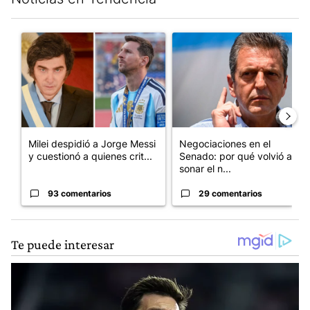
Este listado muestra los artículos con más comentarios en los últim
Un artículo de tendencia con el título "Milei despidió a Jorge 
Un artículo de tendencia con 
Milei despidió a Jorge Messi
Negociaciones en el
y cuestionó a quienes crit...
Senado: por qué volvió a
sonar el n...
93 comentarios
29 comentarios