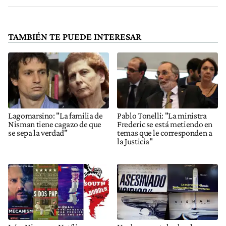
TAMBIÉN TE PUEDE INTERESAR
Lagomarsino: "La familia de
Pablo Tonelli: "La ministra
Nisman tiene cagazo de que
Frederic se está metiendo en
se sepa la verdad"
temas que le corresponden a
la Justicia"