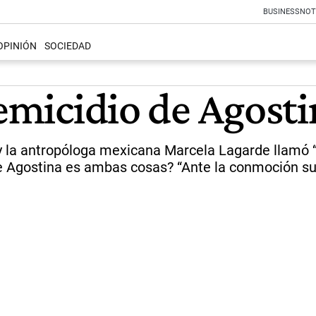
BUSINESS
NOT
OPINIÓN
SOCIEDAD
femicidio de Agost
” y la antropóloga mexicana Marcela Lagarde llamó 
Agostina es ambas cosas? “Ante la conmoción surge 