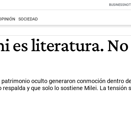
BUSINESS
NOT
OPINIÓN
SOCIEDAD
ni es literatura. N
u patrimonio oculto generaron conmoción dentro del
o respalda y que solo lo sostiene Milei. La tensión 