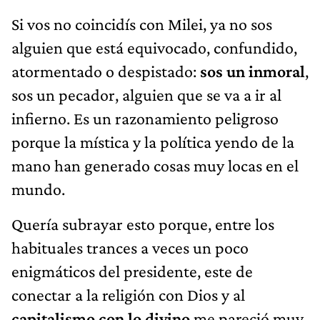
Si vos no coincidís con Milei, ya no sos
alguien que está equivocado, confundido,
atormentado o despistado:
sos un inmoral
,
sos un pecador, alguien que se va a ir al
infierno. Es un razonamiento peligroso
porque la mística y la política yendo de la
mano han generado cosas muy locas en el
mundo.
Quería subrayar esto porque, entre los
habituales trances a veces un poco
enigmáticos del presidente, este de
conectar a la religión con Dios y al
capitalismo con lo divino
me pareció muy