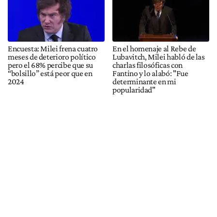
Encuesta: Milei frena cuatro
En el homenaje al Rebe de
meses de deterioro político
Lubavitch, Milei habló de las
pero el 68% percibe que su
charlas filosóficas con
“bolsillo” está peor que en
Fantino y lo alabó: "Fue
2024
determinante en mi
popularidad"