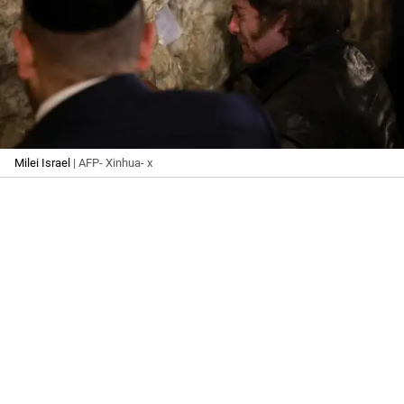
Milei Israel
| AFP- Xinhua- x