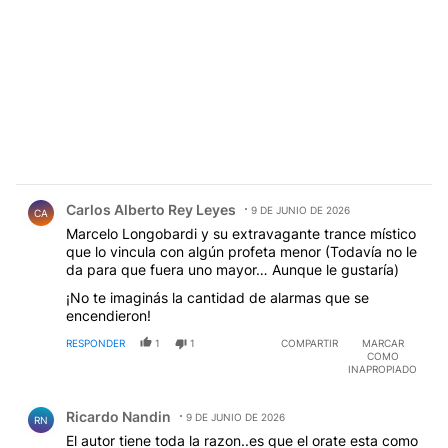
Comentario de Carlos Alberto Rey Leyes.
Carlos Alberto Rey Leyes
9 DE JUNIO DE 2026
CA
Marcelo Longobardi y su extravagante trance místico
que lo vincula con algún profeta menor (Todavía no le
da para que fuera uno mayor… Aunque le gustaría)
¡No te imaginás la cantidad de alarmas que se
encendieron!
RESPONDER
1
1
COMPARTIR
MARCAR
COMO
INAPROPIADO
Comentario de Ricardo Nandin.
Ricardo Nandin
9 DE JUNIO DE 2026
RN
El autor tiene toda la razon..es que el orate esta como