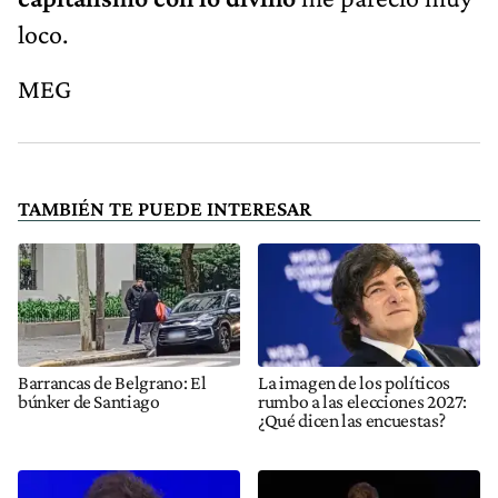
loco.
MEG
TAMBIÉN TE PUEDE INTERESAR
Barrancas de Belgrano: El
La imagen de los políticos
búnker de Santiago
rumbo a las elecciones 2027:
¿Qué dicen las encuestas?