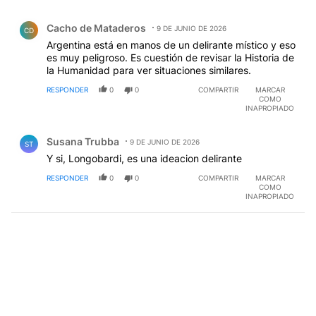
Comentario de Cacho de Mataderos.
Cacho de Mataderos
9 DE JUNIO DE 2026
CD
Argentina está en manos de un delirante místico y eso
es muy peligroso. Es cuestión de revisar la Historia de
la Humanidad para ver situaciones similares.
RESPONDER
0
0
COMPARTIR
MARCAR
COMO
INAPROPIADO
Comentario de Susana Trubba.
Susana Trubba
9 DE JUNIO DE 2026
ST
Y si, Longobardi, es una ideacion delirante
RESPONDER
0
0
COMPARTIR
MARCAR
COMO
INAPROPIADO