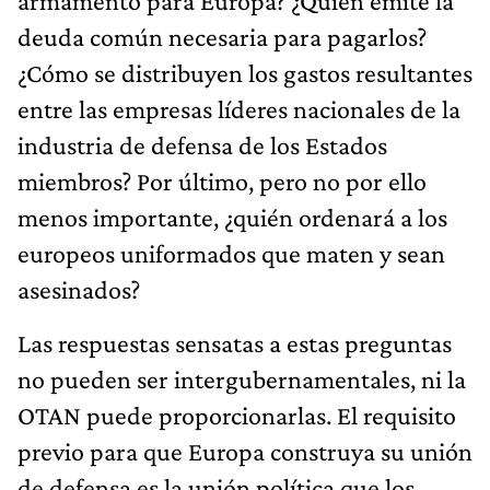
armamento para Europa? ¿Quién emite la
deuda común necesaria para pagarlos?
¿Cómo se distribuyen los gastos resultantes
entre las empresas líderes nacionales de la
industria de defensa de los Estados
miembros? Por último, pero no por ello
menos importante, ¿quién ordenará a los
europeos uniformados que maten y sean
asesinados?
Las respuestas sensatas a estas preguntas
no pueden ser intergubernamentales, ni la
OTAN puede proporcionarlas. El requisito
previo para que Europa construya su unión
de defensa es la unión política que los