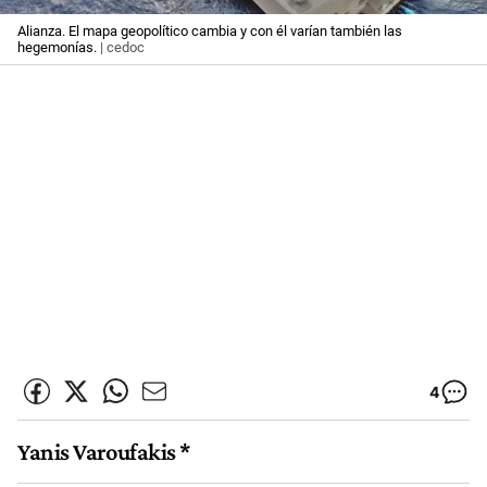
Alianza. El mapa geopolítico cambia y con él varían también las
hegemonías.
| cedoc
4
Yanis Varoufakis *