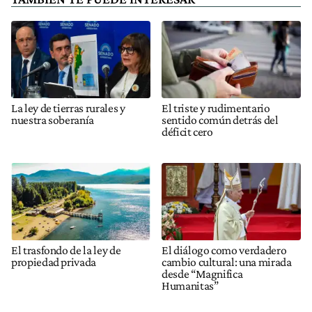
La ley de tierras rurales y
El triste y rudimentario
nuestra soberanía
sentido común detrás del
déficit cero
El trasfondo de la ley de
El diálogo como verdadero
propiedad privada
cambio cultural: una mirada
desde “Magnifica
Humanitas”