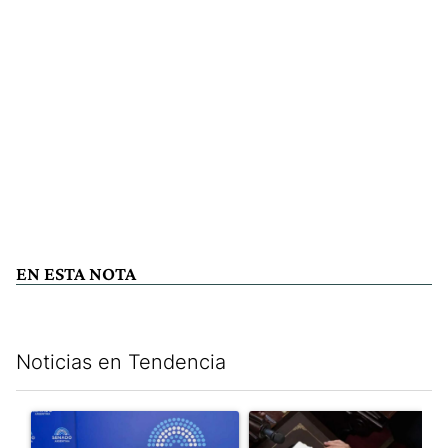
EN ESTA NOTA
Noticias en Tendencia
Este listado muestra los artículos con más comentarios en los últim
Un artículo de tendencia con el título "Ley de Tierras: ante el 
Un artículo de tendencia con e