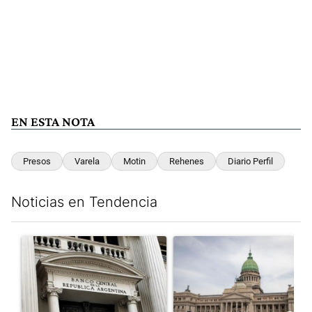
EN ESTA NOTA
Presos
Varela
Motin
Rehenes
Diario Perfil
Noticias en Tendencia
Este listado muestra los artículos con más comentarios en los últim
Un artículo de tendencia con el título "Las reservas del Banco 
Un artículo de tendencia con e