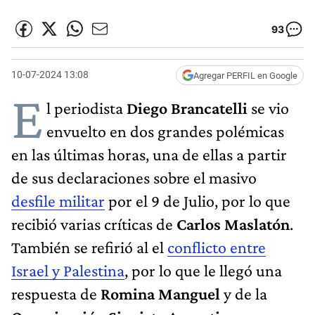
93
10-07-2024 13:08
Agregar PERFIL en Google
E
l periodista
Diego Brancatelli
se vio
envuelto en dos grandes polémicas
en las últimas horas, una de ellas a partir
de sus declaraciones sobre el masivo
desfile militar
por el 9 de Julio, por lo que
recibió varias críticas de
Carlos Maslatón
.
También se refirió al el
conflicto entre
Israel y Palestina
, por lo que le llegó una
respuesta de
Romina Manguel
y de la