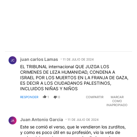
Comentario de juan carlos Lamas.
juan carlos Lamas
11 DE JULIO DE 2024
JC
EL TRIBUNAL internacional QUE JUZGA LOS
CRIMENES DE LEZA HUMANIDAD, CONDENA A
ISRAEL POR LOS MUERTOS EN LA FRANJA DE GAZA,
ES DECIR A LOS CIUDADANOS PALESTINOS,
INCLUIDOS NIÑAS Y NIÑOS
RESPONDER
1
0
COMPARTIR
MARCAR
COMO
INAPROPIADO
Comentario de Juan Antonio Garcia.
Juan Antonio Garcia
11 DE JULIO DE 2024
JA
Este se comió el verso, que le vendieron los zurditos,
y como es poco útil en su profesión, vio la veta de