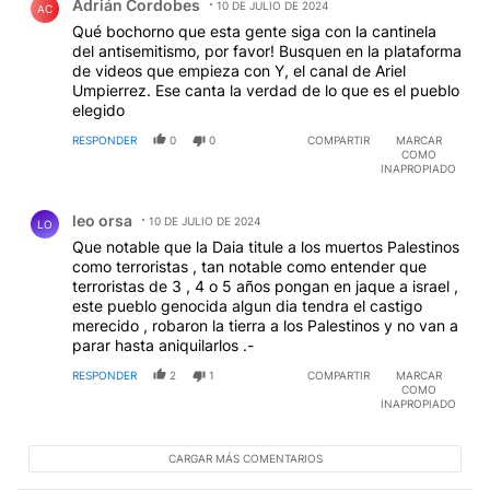
Adrián Cordobes
10 DE JULIO DE 2024
AC
Qué bochorno que esta gente siga con la cantinela
del antisemitismo, por favor! Busquen en la plataforma
de videos que empieza con Y, el canal de Ariel
Umpierrez. Ese canta la verdad de lo que es el pueblo
elegido
RESPONDER
0
0
COMPARTIR
MARCAR
COMO
INAPROPIADO
Comentario de leo orsa.
leo orsa
10 DE JULIO DE 2024
LO
Que notable que la Daia titule a los muertos Palestinos
como terroristas , tan notable como entender que
terroristas de 3 , 4 o 5 años pongan en jaque a israel ,
este pueblo genocida algun dia tendra el castigo
merecido , robaron la tierra a los Palestinos y no van a
parar hasta aniquilarlos .-
RESPONDER
2
1
COMPARTIR
MARCAR
COMO
INAPROPIADO
CARGAR MÁS COMENTARIOS