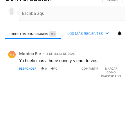
LOS MÁS RECIENTES
TODOS LOS COMENTARIOS
93
Todos los comentarios
Comentario de Monica Ele.
Monica Ele
11 DE JULIO DE 2024
ME
Yo huelo mas a huev oonn y viene de vos...
RESPONDER
0
0
COMPARTIR
MARCAR
COMO
INAPROPIADO