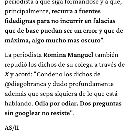
periodista a que siga formándose y a que,
principalmente,
recurra a fuentes
fidedignas para no incurrir en falacias
que de base puedan ser un error y que de
máxima, algo mucho mas oscuro
".
La periodista
Romina Manguel
también
repudió los dichos de su colega a través de
X
y acotó: "Condeno los dichos de
@diegobranca y dudo profundamente
además que sepa siquiera de lo que está
hablando.
Odia por odiar. Dos preguntas
sin googlear no resiste
".
AS/ff