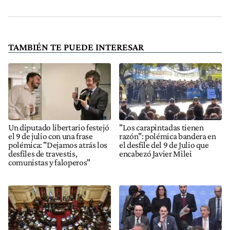
TAMBIÉN TE PUEDE INTERESAR
Un diputado libertario festejó
"Los carapintadas tienen
el 9 de julio con una frase
razón": polémica bandera en
polémica: "Dejamos atrás los
el desfile del 9 de Julio que
desfiles de travestis,
encabezó Javier Milei
comunistas y faloperos"