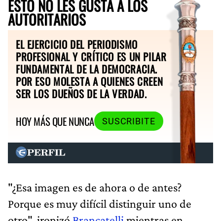
ESTO NO LES GUSTA A LOS
AUTORITARIOS
EL EJERCICIO DEL PERIODISMO
PROFESIONAL Y CRÍTICO ES UN PILAR
FUNDAMENTAL DE LA DEMOCRACIA.
POR ESO MOLESTA A QUIENES CREEN
SER LOS DUEÑOS DE LA VERDAD.
HOY MÁS QUE NUNCA
SUSCRIBITE
"¿Esa imagen es de ahora o de antes?
Porque es muy difícil distinguir uno de
otro", ironizó
Brancatelli
mientras en