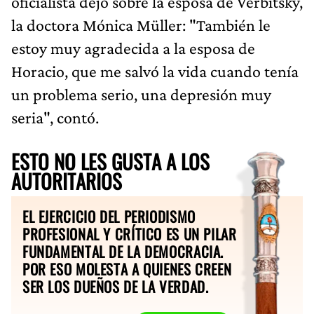
oficialista dejó sobre la esposa de Verbitsky,
la doctora Mónica Müller: "También le
estoy muy agradecida a la esposa de
Horacio, que me salvó la vida cuando tenía
un problema serio, una depresión muy
seria", contó.
ESTO NO LES GUSTA A LOS
AUTORITARIOS
EL EJERCICIO DEL PERIODISMO
PROFESIONAL Y CRÍTICO ES UN PILAR
FUNDAMENTAL DE LA DEMOCRACIA.
POR ESO MOLESTA A QUIENES CREEN
SER LOS DUEÑOS DE LA VERDAD.