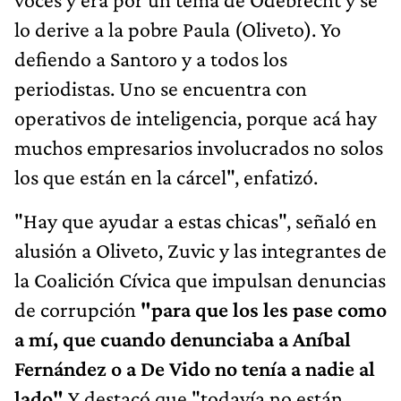
lo derive a la pobre Paula (Oliveto). Yo
defiendo a Santoro y a todos los
periodistas. Uno se encuentra con
operativos de inteligencia, porque acá hay
muchos empresarios involucrados no solos
los que están en la cárcel", enfatizó.
"Hay que ayudar a estas chicas", señaló en
alusión a Oliveto, Zuvic y las integrantes de
la Coalición Cívica que impulsan denuncias
de corrupción
"para que los les pase como
a mí, que cuando denunciaba a Aníbal
Fernández o a De Vido no tenía a nadie al
lado".
Y destacó que "todavía no están