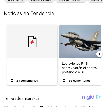
Noticias en Tendencia
Este listado muestra los artículos con más comentarios en los últim
Un artículo de tendencia con el título "" con 21 comentarios.
Un artículo de tendencia con e
Los aviones F 16
sobrevolarán el centro
porteño y el lu...
21 comentarios
59 comentarios