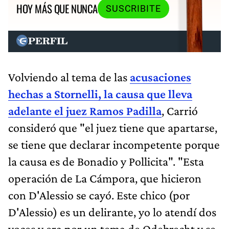
HOY MÁS QUE NUNCA
SUSCRIBITE
Volviendo al tema de las
acusaciones
hechas a Stornelli, la causa que lleva
adelante el juez Ramos Padilla
, Carrió
consideró que "el juez tiene que apartarse,
se tiene que declarar incompetente porque
la causa es de Bonadio y Pollicita". "Esta
operación de La Cámpora, que hicieron
con D'Alessio se cayó. Este chico (por
D'Alessio) es un delirante, yo lo atendí dos
voces y era por un tema de Odebrecht y se