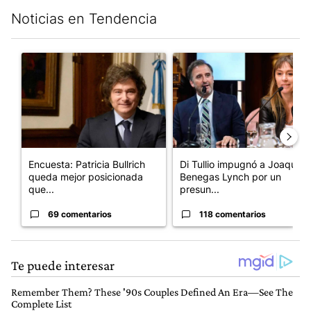
Noticias en Tendencia
Este listado muestra los artículos con más comentarios en los últim
Un artículo de tendencia con el título "Encuesta: Patricia Bull
Un artículo de tendencia con e
Encuesta: Patricia Bullrich
Di Tullio impugnó a Joaquín
queda mejor posicionada
Benegas Lynch por un
que...
presun...
69 comentarios
118 comentarios