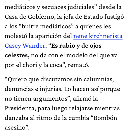
mediáticos y secuaces judiciales” desde la
Casa de Gobierno, la jefa de Estado fustigó
a los “buitre mediáticos” a quienes les
molestó la aparición del
nene kirchnerista
Casey Wander
. “
Es rubio y de ojos
celestes,
no da con el modelo del que va
por el chori y la coca”, remató.
“Quiero que discutamos sin calumnias,
denuncias e injurias. Lo hacen así porque
no tienen argumentos”, afirmó la
Presidenta, para luego relajarse mientras
danzaba al ritmo de la cumbia “Bombón
asesino”.