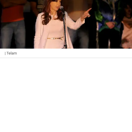
| Telam