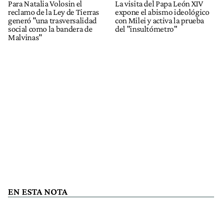
Para Natalia Volosin el
La visita del Papa León XIV
reclamo de la Ley de Tierras
expone el abismo ideológico
generó "una trasversalidad
con Milei y activa la prueba
social como la bandera de
del "insultómetro"
Malvinas"
EN ESTA NOTA