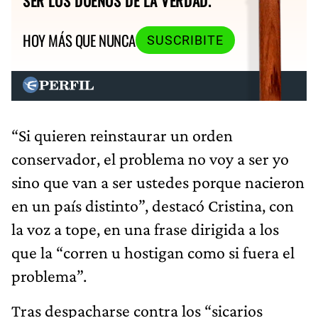
SER LOS DUEÑOS DE LA VERDAD.
HOY MÁS QUE NUNCA
SUSCRIBITE
“Si quieren reinstaurar un orden
conservador, el problema no voy a ser yo
sino que van a ser ustedes porque nacieron
en un país distinto”, destacó Cristina, con
la voz a tope, en una frase dirigida a los
que la “corren u hostigan como si fuera el
problema”.
Tras despacharse contra los “sicarios