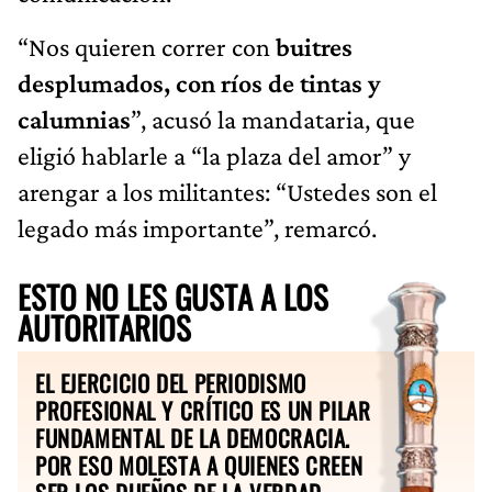
“Nos quieren correr con
buitres
desplumados, con ríos de tintas y
calumnias
”, acusó la mandataria, que
eligió hablarle a “la plaza del amor” y
arengar a los militantes: “Ustedes son el
legado más importante”, remarcó.
ESTO NO LES GUSTA A LOS
AUTORITARIOS
EL EJERCICIO DEL PERIODISMO
PROFESIONAL Y CRÍTICO ES UN PILAR
FUNDAMENTAL DE LA DEMOCRACIA.
POR ESO MOLESTA A QUIENES CREEN