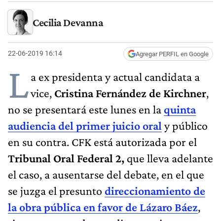
Cecilia Devanna
22-06-2019 16:14
Agregar PERFIL en Google
L
a ex presidenta y actual candidata a
vice,
Cristina Fernández de Kirchner
,
no se presentará este lunes en la
quinta
audiencia del primer juicio oral
y público
en su contra. CFK está autorizada por el
Tribunal Oral Federal 2,
que lleva adelante
el caso, a ausentarse del debate, en el que
se juzga el presunto
direccionamiento de
la obra pública en favor de Lázaro Báez
,