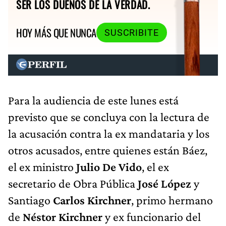
SER LOS DUEÑOS DE LA VERDAD.
HOY MÁS QUE NUNCA
SUSCRIBITE
Para la audiencia de este lunes está
previsto que se concluya con la lectura de
la acusación contra la ex mandataria y los
otros acusados, entre quienes están Báez,
el ex ministro
Julio De Vido
, el ex
secretario de Obra Pública
José López
y
Santiago
Carlos Kirchner
, primo hermano
de
Néstor Kirchner
y ex funcionario del