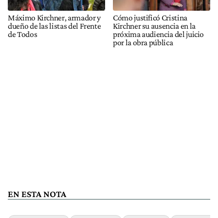
Máximo Kirchner, armador y
Cómo justificó Cristina
dueño de las listas del Frente
Kirchner su ausencia en la
de Todos
próxima audiencia del juicio
por la obra pública
EN ESTA NOTA