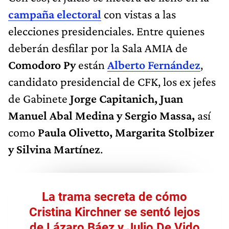
campaña electoral
con vistas a las
elecciones presidenciales. Entre quienes
deberán desfilar por la Sala AMIA de
Comodoro Py
están
Alberto Fernández
,
candidato presidencial de CFK, los ex jefes
de Gabinete
Jorge Capitanich, Juan
Manuel Abal Medina y Sergio Massa,
así
como
Paula Olivetto, Margarita Stolbizer
y Silvina Martínez
.
La trama secreta de cómo
Cristina Kirchner se sentó lejos
de Lázaro Báez y Julio De Vido