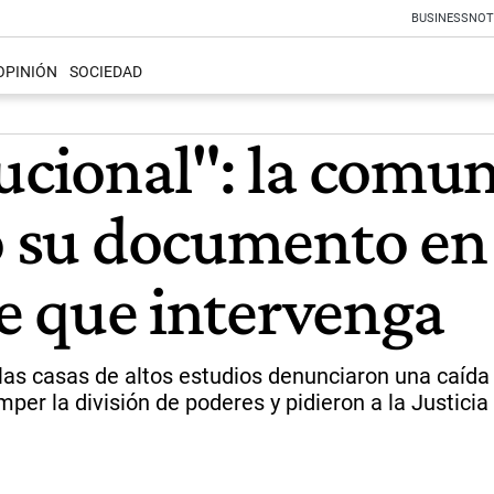
BUSINESS
NOT
OPINIÓN
SOCIEDAD
tucional": la comu
yó su documento en
rte que intervenga
 las casas de altos estudios denunciaron una caída
per la división de poderes y pidieron a la Justicia