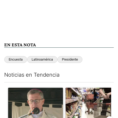
EN ESTA NOTA
Encuesta
Latinoamérica
Presidente
Noticias en Tendencia
Este listado muestra los artículos con más comentarios en los últim
Un artículo de tendencia con el título "García Cuerva cuestionó 
Un artículo de tendencia con 