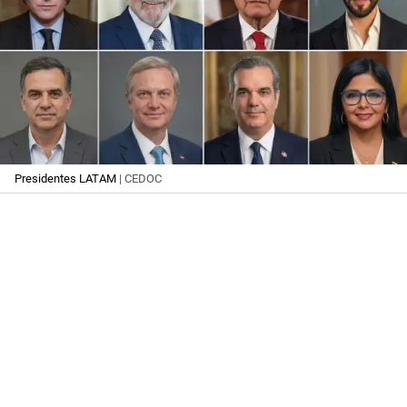
Presidentes LATAM
| CEDOC