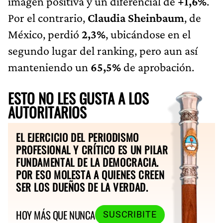
imagen positiva y un diferencial de
+1,6%
.
Por el contrario,
Claudia Sheinbaum
, de
México, perdió
2,3%
, ubicándose en el
segundo lugar del ranking, pero aun así
manteniendo un
65,5%
de aprobación.
ESTO NO LES GUSTA A LOS
AUTORITARIOS
EL EJERCICIO DEL PERIODISMO
PROFESIONAL Y CRÍTICO ES UN PILAR
FUNDAMENTAL DE LA DEMOCRACIA.
POR ESO MOLESTA A QUIENES CREEN
SER LOS DUEÑOS DE LA VERDAD.
HOY MÁS QUE NUNCA
SUSCRIBITE