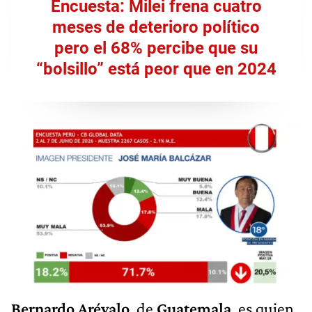
Encuesta: Milei frena cuatro
meses de deterioro político
pero el 68% percibe que su
“bolsillo” está peor que en 2024
Bernardo Arévalo
, de
Guatemala
, es quien