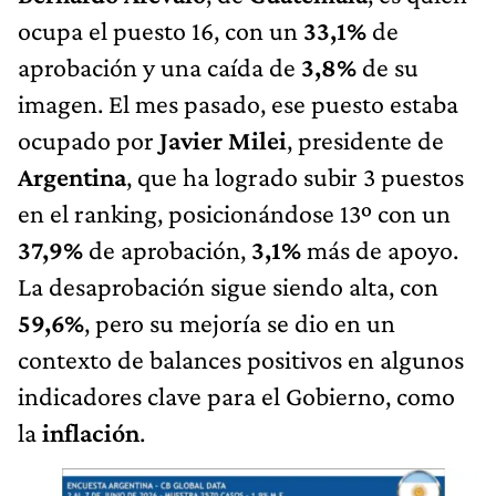
ocupa el puesto 16, con un
33,1%
de
aprobación y una caída de
3,8%
de su
imagen. El mes pasado, ese puesto estaba
ocupado por
Javier Milei
, presidente de
Argentina
, que ha logrado subir 3 puestos
en el ranking, posicionándose 13º con un
37,9%
de aprobación,
3,1%
más de apoyo.
La desaprobación sigue siendo alta, con
59,6%
, pero su mejoría se dio en un
contexto de balances positivos en algunos
indicadores clave para el Gobierno, como
la
inflación
.