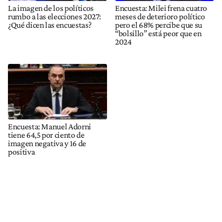
La imagen de los políticos
Encuesta: Milei frena cuatro
rumbo a las elecciones 2027:
meses de deterioro político
¿Qué dicen las encuestas?
pero el 68% percibe que su
“bolsillo” está peor que en
2024
Encuesta: Manuel Adorni
tiene 64,5 por ciento de
imagen negativa y 16 de
positiva