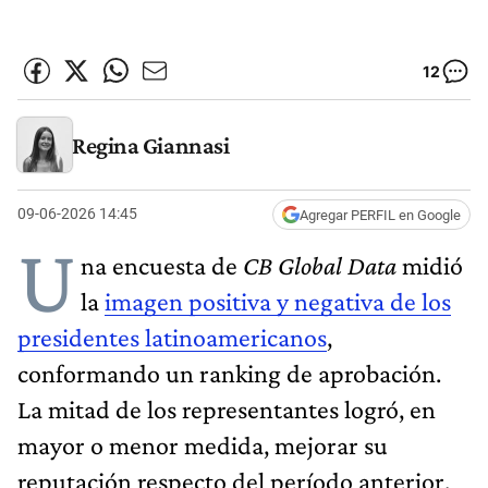
12
Regina Giannasi
09-06-2026 14:45
Agregar PERFIL en Google
U
na encuesta de
CB Global Data
midió
la
imagen positiva y negativa de los
presidentes latinoamericanos
,
conformando un ranking de aprobación.
La mitad de los representantes logró, en
mayor o menor medida, mejorar su
reputación respecto del período anterior,