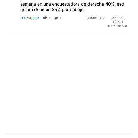
semana en una encuestadora de derecha 40%, eso
quiere decir un 35% para abajo.
RESPONDER
0
0
COMPARTIR
MARCAR
COMO
INAPROPIADO