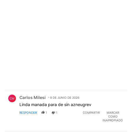
Comentario de Carlos Milesi.
Carlos Milesi
9 DE JUNIO DE 2026
CM
Linda manada para de sin azneugrev
RESPONDER
1
1
COMPARTIR
MARCAR
COMO
INAPROPIADO