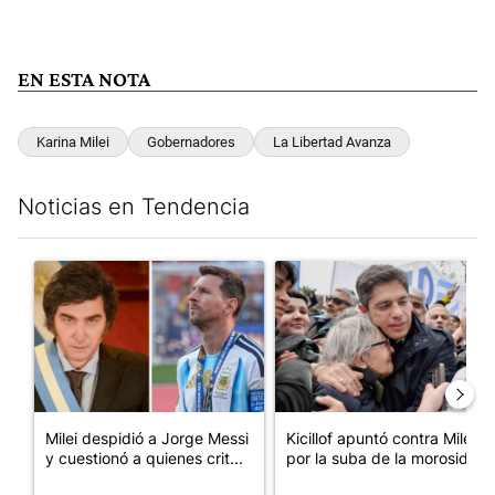
EN ESTA NOTA
Karina Milei
Gobernadores
La Libertad Avanza
Noticias en Tendencia
Este listado muestra los artículos con más comentarios en los últim
Un artículo de tendencia con el título "Milei despidió a Jorge 
Un artículo de tendencia con el
Milei despidió a Jorge Messi
Kicillof apuntó contra Milei
y cuestionó a quienes crit...
por la suba de la morosida...