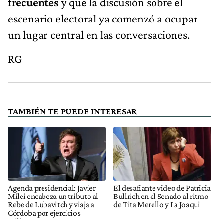
frecuentes
y que la discusión sobre el
escenario electoral ya comenzó a ocupar
un lugar central en las conversaciones.
RG
TAMBIÉN TE PUEDE INTERESAR
Agenda presidencial: Javier
El desafiante video de Patricia
Milei encabeza un tributo al
Bullrich en el Senado al ritmo
Rebe de Lubavitch y viaja a
de Tita Merello y La Joaqui
Córdoba por ejercicios