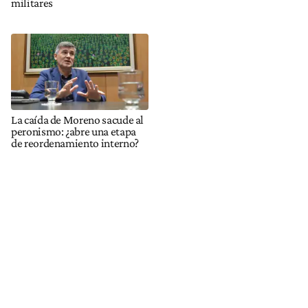
militares
La caída de Moreno sacude al
peronismo: ¿abre una etapa
de reordenamiento interno?