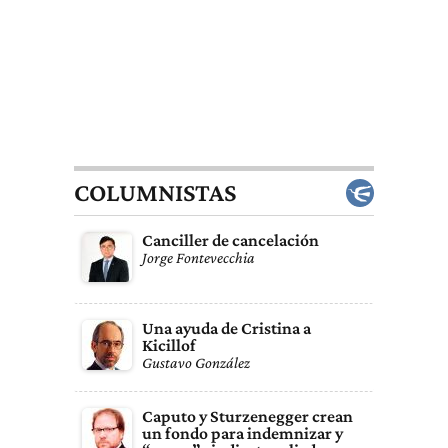
COLUMNISTAS
Canciller de cancelación
Jorge Fontevecchia
Una ayuda de Cristina a
Kicillof
Gustavo González
Caputo y Sturzenegger crean
un fondo para indemnizar y