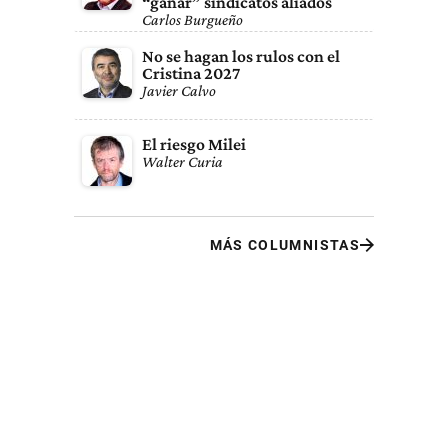
“ganar” sindicatos aliados
Carlos Burgueño
No se hagan los rulos con el
Cristina 2027
Javier Calvo
El riesgo Milei
Walter Curia
MÁS COLUMNISTAS