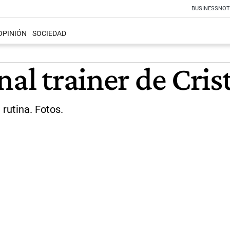
BUSINESS
NOT
OPINIÓN
SOCIEDAD
nal trainer de Cris
rutina. Fotos.