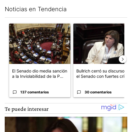
Noticias en Tendencia
Este listado muestra los artículos con más comentarios en los últim
Un artículo de tendencia con el título "El Senado dio media san
Un artículo de tendencia con el
El Senado dio media sanción
Bullrich cerró su discurso en
a la Inviolabilidad de la P...
el Senado con fuertes crí...
137 comentarios
30 comentarios