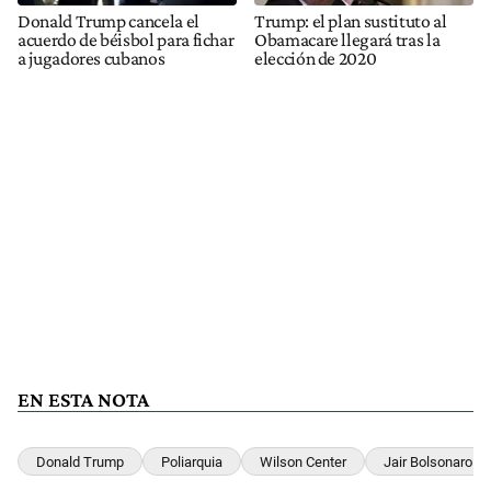
Donald Trump cancela el
Trump: el plan sustituto al
acuerdo de béisbol para fichar
Obamacare llegará tras la
a jugadores cubanos
elección de 2020
EN ESTA NOTA
Donald Trump
Poliarquia
Wilson Center
Jair Bolsonaro