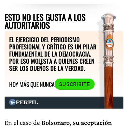
ESTO NO LES GUSTA A LOS
AUTORITARIOS
EL EJERCICIO DEL PERIODISMO
PROFESIONAL Y CRÍTICO ES UN PILAR
FUNDAMENTAL DE LA DEMOCRACIA.
POR ESO MOLESTA A QUIENES CREEN
SER LOS DUEÑOS DE LA VERDAD.
HOY MÁS QUE NUNCA
SUSCRIBITE
En el caso de
Bolsonaro, su aceptación