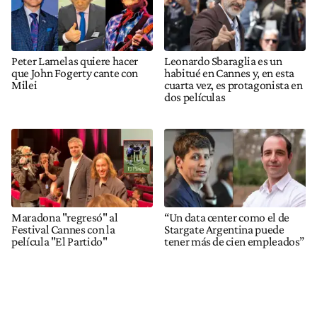
Peter Lamelas quiere hacer
Leonardo Sbaraglia es un
que John Fogerty cante con
habitué en Cannes y, en esta
Milei
cuarta vez, es protagonista en
dos películas
Maradona "regresó" al
“Un data center como el de
Festival Cannes con la
Stargate Argentina puede
película "El Partido"
tener más de cien empleados”