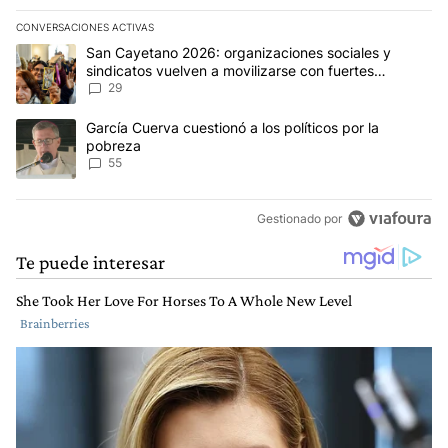
CONVERSACIONES ACTIVAS
Este listado muestra los artículos con más comentarios en los últim
Un artículo de tendencia con el título "San Cayetano 2026: organi
San Cayetano 2026: organizaciones sociales y
sindicatos vuelven a movilizarse con fuertes
reclamos al Gobierno
29
Un artículo de tendencia con el título "García Cuerva cuestionó a 
García Cuerva cuestionó a los políticos por la
pobreza
55
Gestionado por