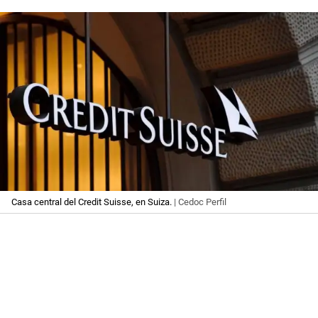
Casa central del Credit Suisse, en Suiza.
| Cedoc Perfil