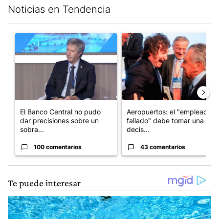
Noticias en Tendencia
Este listado muestra los artículos con más comentarios en los últim
Un artículo de tendencia con el título "El Banco Central no pud
Un artículo de tendencia con e
El Banco Central no pudo
Aeropuertos: el "empleado
dar precisiones sobre un
fallado" debe tomar una
sobra...
decis...
100 comentarios
43 comentarios