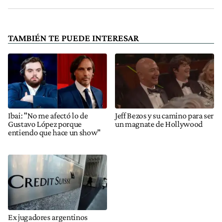
TAMBIÉN TE PUEDE INTERESAR
Ibai: "No me afectó lo de
Jeff Bezos y su camino para ser
Gustavo López porque
un magnate de Hollywood
entiendo que hace un show"
Ex jugadores argentinos