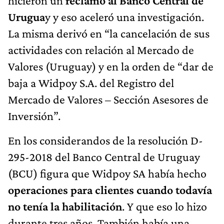
hicieron un
reclamo al Banco Central de
Urugua
y y eso aceleró una investigación.
La misma derivó en “la cancelación de sus
actividades con relación al Mercado de
Valores (Uruguay) y en la orden de “dar de
baja a Widpoy S.A. del Registro del
Mercado de Valores – Sección Asesores de
Inversión”.
En los considerandos de la resolución D-
295-2018 del Banco Central de Uruguay
(BCU) figura que Widpoy SA había hecho
operaciones para clientes cuando todavía
no tenía la habilitación
. Y que eso lo hizo
durante tres años. También había una