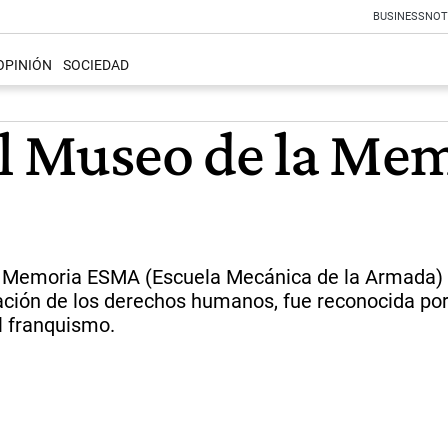
BUSINESS
NOT
OPINIÓN
SOCIEDAD
el Museo de la Me
la Memoria ESMA (Escuela Mecánica de la Armada) h
ación de los derechos humanos, fue reconocida por 
l franquismo.