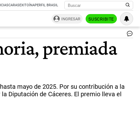
ICIAS
CARAS
EXITOÍNA
PERFIL BRASIL
INGRESAR
SUSCRIBITE
moria, premiada
asta mayo de 2025. Por su contribución a la
la Diputación de Cáceres. El premio lleva el