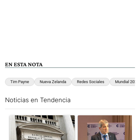
EN ESTA NOTA
Tim Payne
Nueva Zelanda
Redes Sociales
Mundial 2026
Noticias en Tendencia
Este listado muestra los artículos con más comentarios en los últim
Un artículo de tendencia con el título "Las reservas del Banco 
Un artículo de tendencia con e