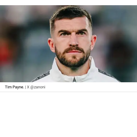
Tim Payne.
| X @zanoni