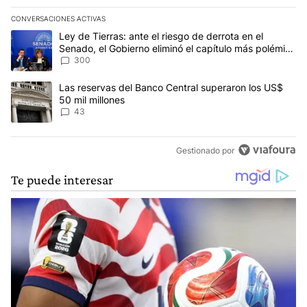
CONVERSACIONES ACTIVAS
Este listado muestra los artículos con más comentarios en los últim
Un artículo de tendencia con el título "Ley de Tierras: ante el ri
Ley de Tierras: ante el riesgo de derrota en el
Senado, el Gobierno eliminó el capítulo más polémico
del proyecto
300
Un artículo de tendencia con el título "Las reservas del Banco Ce
Las reservas del Banco Central superaron los US$
50 mil millones
43
Gestionado por