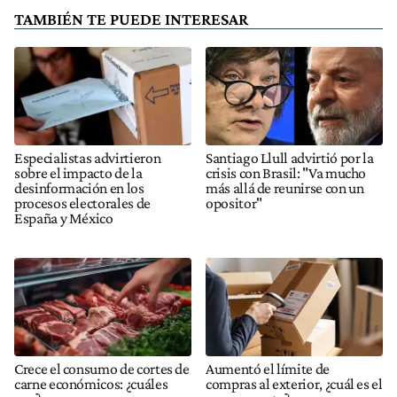
TAMBIÉN TE PUEDE INTERESAR
Especialistas advirtieron
Santiago Llull advirtió por la
sobre el impacto de la
crisis con Brasil: "Va mucho
desinformación en los
más allá de reunirse con un
procesos electorales de
opositor"
España y México
Crece el consumo de cortes de
Aumentó el límite de
carne económicos: ¿cuáles
compras al exterior, ¿cuál es el