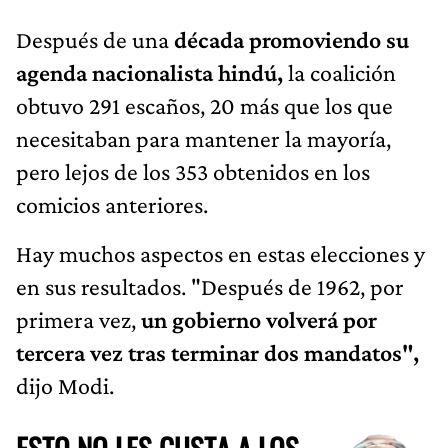
Después de una
década promoviendo su
agenda nacionalista hindú,
la coalición
obtuvo 291 escaños, 20 más que los que
necesitaban para mantener la mayoría,
pero lejos de los 353 obtenidos en los
comicios anteriores.
Hay muchos aspectos en estas elecciones y
en sus resultados. "Después de 1962, por
primera vez,
un gobierno volverá por
tercera vez tras terminar dos mandatos",
dijo Modi.
ESTO NO LES GUSTA A LOS