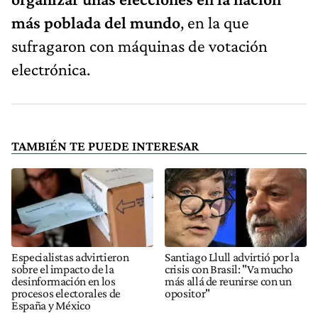
más poblada del mundo
, en la que
sufragaron con máquinas de votación
electrónica.
TAMBIÉN TE PUEDE INTERESAR
Especialistas advirtieron
Santiago Llull advirtió por la
sobre el impacto de la
crisis con Brasil: "Va mucho
desinformación en los
más allá de reunirse con un
procesos electorales de
opositor"
España y México