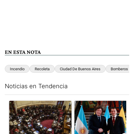
EN ESTA NOTA
Incendio
Recoleta
Ciudad De Buenos Aires
Bomberos
Noticias en Tendencia
Este listado muestra los artículos con más comentarios en los últim
Un artículo de tendencia con el título "El Senado dio media san
Un artículo de tendencia con e