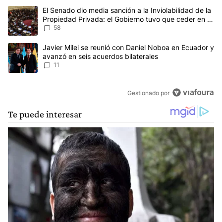
Este listado muestra los artículos con más comentarios en los últim
Un artículo de tendencia con el título "El Senado dio media sanci
El Senado dio media sanción a la Inviolabilidad de la
Propiedad Privada: el Gobierno tuvo que ceder en la
Ley del Manejo del Fuego
58
Un artículo de tendencia con el título "Javier Milei se reunió con
Javier Milei se reunió con Daniel Noboa en Ecuador y
avanzó en seis acuerdos bilaterales
11
Gestionado por