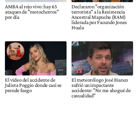
AMBA al rojo vivo: hay 65
Declararon "organización
ataques de "motochorros"
terrorista" a la Resistencia
por día
Ancestral Mapuche (RAM)
liderada por Facundo Jones
Huala
El video del accidente de
El meteorólogo José Bianco
Julieta Poggio donde casi se
sufrió un impactante
prende fuego
accidente: "No me ahogué de
casualidad"