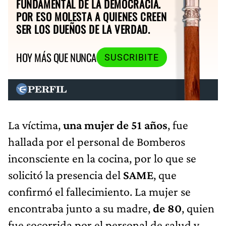
FUNDAMENTAL DE LA DEMOCRACIA.
POR ESO MOLESTA A QUIENES CREEN
SER LOS DUEÑOS DE LA VERDAD.
HOY MÁS QUE NUNCA
SUSCRIBITE
La víctima,
una mujer de 51 años
, fue
hallada por el personal de Bomberos
inconsciente en la cocina, por lo que se
solicitó la presencia del
SAME
, que
confirmó el fallecimiento. La mujer se
encontraba junto a su madre,
de 80
, quien
fue socorrida por el personal de salud y