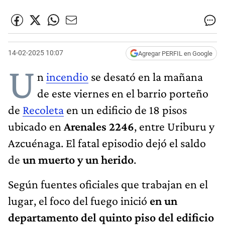
14-02-2025 10:07
Agregar PERFIL en Google
U
n
incendio
se desató en la mañana
de este viernes en el barrio porteño
de
Recoleta
en un edificio de 18 pisos
ubicado en
Arenales 2246
, entre Uriburu y
Azcuénaga. El fatal episodio dejó el saldo
de
un muerto y un herido
.
Según fuentes oficiales que trabajan en el
lugar, el foco del fuego inició
en un
departamento del quinto piso del edificio