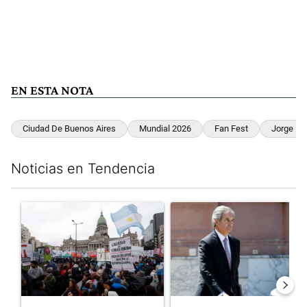
EN ESTA NOTA
Ciudad De Buenos Aires
Mundial 2026
Fan Fest
Jorge Ma
Noticias en Tendencia
Este listado muestra los artículos con más comentarios en los últim
Un artículo de tendencia con el título "Congreso vallado y bajo
Un artículo de tendencia con e