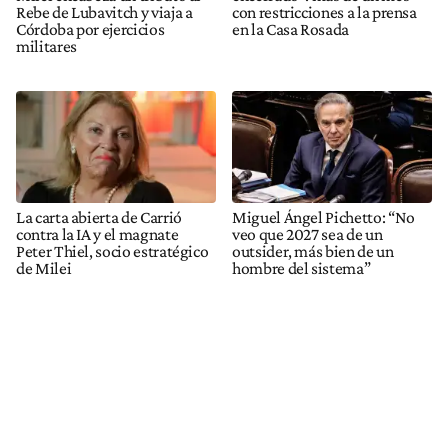
Rebe de Lubavitch y viaja a
con restricciones a la prensa
Córdoba por ejercicios
en la Casa Rosada
militares
La carta abierta de Carrió
Miguel Ángel Pichetto: “No
contra la IA y el magnate
veo que 2027 sea de un
Peter Thiel, socio estratégico
outsider, más bien de un
de Milei
hombre del sistema”