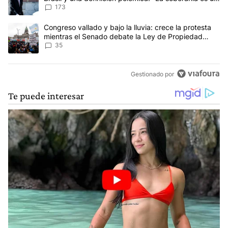
concepto antiguo"
173
Un artículo de tendencia con el título "Congreso vallado y bajo la
Congreso vallado y bajo la lluvia: crece la protesta
mientras el Senado debate la Ley de Propiedad
Privada
35
Gestionado por