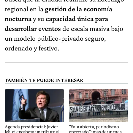
regional en la
gestión de la economía
nocturna
y su
capacidad única para
desarrollar eventos
de escala masiva bajo
un modelo público-privado seguro,
ordenado y festivo.
TAMBIÉN TE PUEDE INTERESAR
Agenda presidencial: Javier
"Sala abierta, periodismo
Milei encabeza un tributo al
encerrado": más de un mes