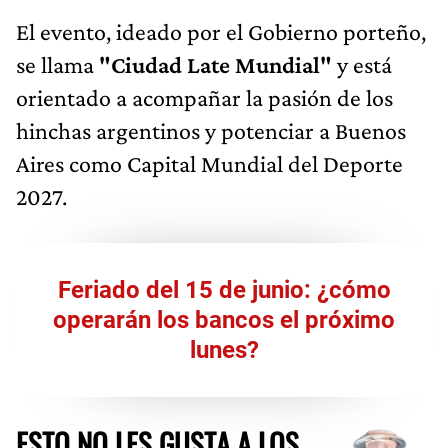
El evento, ideado por el Gobierno porteño,
se llama
"Ciudad Late Mundial"
y está
orientado a acompañar la pasión de los
hinchas argentinos y potenciar a Buenos
Aires como Capital Mundial del Deporte
2027.
Feriado del 15 de junio: ¿cómo
operarán los bancos el próximo
lunes?
ESTO NO LES GUSTA A LOS