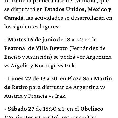
Durante la primera fase del Mundial, que
se disputará en
Estados Unidos, México y
Canadá
, las actividades se desarrollarán en
los siguientes lugares:
-
Martes 16 de junio
de 18 a 24: en la
Peatonal de Villa Devoto
(Fernández de
Enciso y Asunción) se podrá ver Argentina
vs Argelia y Noruega vs Irak.
-
Lunes 22
de 13 a 20: en
Plaza San Martin
de Retiro
para disfrutar de Argentina vs
Austria y Francia vs Irak.
-
Sábado 27
de 18:30 a 1: en el
Obelisco
(Corrientes y Cerrito), se transmitirá