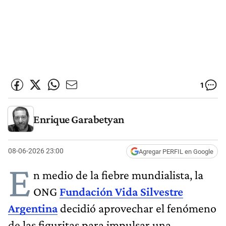
1
Enrique Garabetyan
08-06-2026 23:00
Agregar PERFIL en Google
E
n medio de la fiebre mundialista, la
ONG
Fundación Vida Silvestre
Argentina
decidió aprovechar el fenómeno
de las figuritas para impulsar una