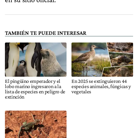
TAMBIÉN TE PUEDE INTERESAR
El pingüino emperador y el
En 2025 se extinguieron 44
lobo marino ingresaron a la
especies animales, fúngicas y
lista de especies en peligro de
vegetales
extinción