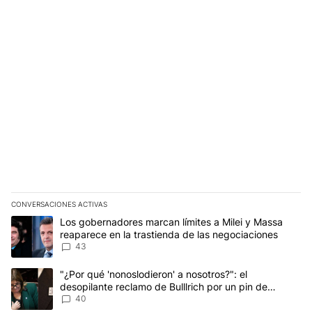
CONVERSACIONES ACTIVAS
Este listado muestra los artículos con más comentarios en los últim
Un artículo de tendencia con el título "Los gobernadores marcan l
Los gobernadores marcan límites a Milei y Massa
reaparece en la trastienda de las negociaciones
43
Un artículo de tendencia con el título ""¿Por qué 'nonoslodieron' a
"¿Por qué 'nonoslodieron' a nosotros?": el
desopilante reclamo de Bulllrich por un pin de
Malvinas
40