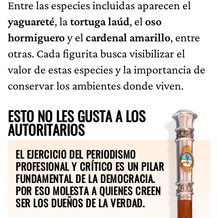
Entre las especies incluidas aparecen el
yaguareté
, la
tortuga laúd
, el
oso
hormiguero
y el
cardenal amarillo
, entre
otras. Cada figurita busca visibilizar el
valor de estas especies y la importancia de
conservar los ambientes donde viven.
ESTO NO LES GUSTA A LOS
AUTORITARIOS
EL EJERCICIO DEL PERIODISMO
PROFESIONAL Y CRÍTICO ES UN PILAR
FUNDAMENTAL DE LA DEMOCRACIA.
POR ESO MOLESTA A QUIENES CREEN
SER LOS DUEÑOS DE LA VERDAD.