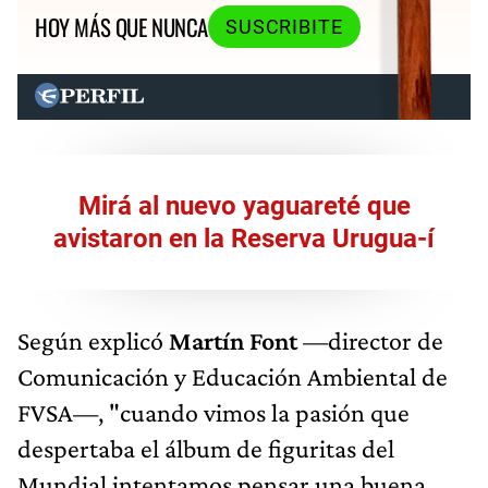
HOY MÁS QUE NUNCA
SUSCRIBITE
Mirá al nuevo yaguareté que
avistaron en la Reserva Urugua-í
Según explicó
Martín Font
—director de
Comunicación y Educación Ambiental de
FVSA—, "cuando vimos la pasión que
despertaba el álbum de figuritas del
Mundial intentamos pensar una buena