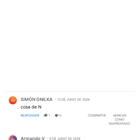
Comentario de SIMÓN GNILKA.
SIMÓN GNILKA
10 DE JUNIO DE 2026
SG
cosa de N
RESPONDER
1
0
COMPARTIR
MARCAR
COMO
INAPROPIADO
Comentario de Armando V.
Armando V
9 DE JUNIO DE 2026
AV