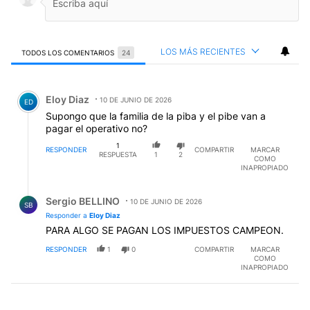
LOS MÁS RECIENTES
TODOS LOS COMENTARIOS
24
Todos los comentarios
Comentario de Eloy Diaz.
Eloy Diaz
10 DE JUNIO DE 2026
ED
Supongo que la familia de la piba y el pibe van a
pagar el operativo no?
1
RESPONDER
COMPARTIR
MARCAR
RESPUESTA
1
2
COMO
INAPROPIADO
Respuesta de Sergio BELLINO.
Sergio BELLINO
10 DE JUNIO DE 2026
SB
Responder a
Eloy Diaz
PARA ALGO SE PAGAN LOS IMPUESTOS CAMPEON.
RESPONDER
1
0
COMPARTIR
MARCAR
COMO
INAPROPIADO