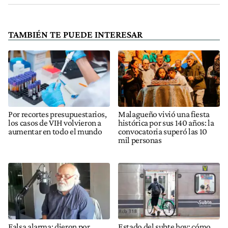
TAMBIÉN TE PUEDE INTERESAR
Por recortes presupuestarios,
Malagueño vivió una fiesta
los casos de VIH volvieron a
histórica por sus 140 años: la
aumentar en todo el mundo
convocatoria superó las 10
mil personas
Falsa alarma: dieron por
Estado del subte hoy: cómo