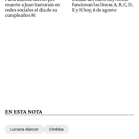
muerto a Juan Sasturain en
funcionan las líneas A, B, C, D,
redes sociales el día de su
E y H hoy, 6 de agosto
cumpleaños 81
EN ESTA NOTA
Luciana Alarcon
Córdoba