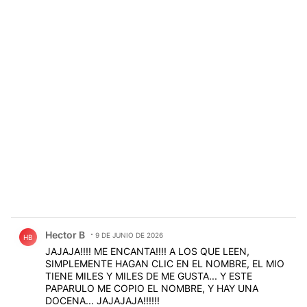
Comentario de Hector B.
Hector B
9 DE JUNIO DE 2026
HB
JAJAJA!!!! ME ENCANTA!!!! A LOS QUE LEEN,
SIMPLEMENTE HAGAN CLIC EN EL NOMBRE, EL MIO
TIENE MILES Y MILES DE ME GUSTA... Y ESTE
PAPARULO ME COPIO EL NOMBRE, Y HAY UNA
DOCENA... JAJAJAJA!!!!!!