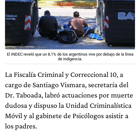
El INDEC reveló que un 8,1% de los argentinos vive por debajo de la línea
de indigencia.
La Fiscalía Criminal y Correccional 10, a
cargo de Santiago Vismara, secretaría del
Dr. Taboada, labró actuaciones por muerte
dudosa y dispuso la Unidad Criminalística
Móvil y al gabinete de Psicólogos asistir a
los padres.