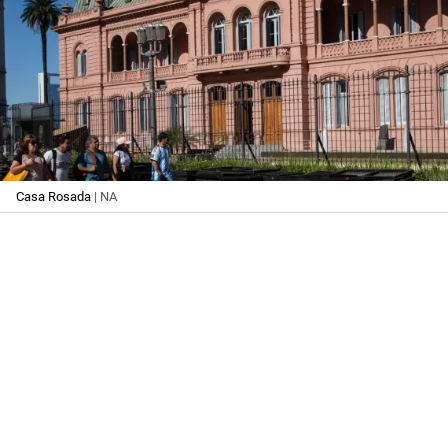
Casa Rosada
| NA