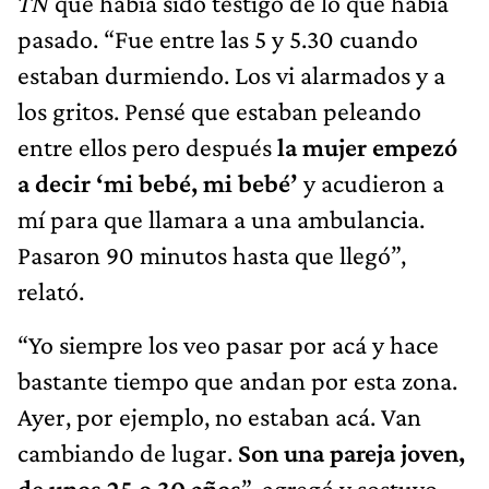
TN
que había sido testigo de lo que había
pasado. “Fue entre las 5 y 5.30 cuando
estaban durmiendo. Los vi alarmados y a
los gritos. Pensé que estaban peleando
entre ellos pero después
la mujer empezó
a decir ‘mi bebé, mi bebé’
y acudieron a
mí para que llamara a una ambulancia.
Pasaron 90 minutos hasta que llegó”,
relató.
“Yo siempre los veo pasar por acá y hace
bastante tiempo que andan por esta zona.
Ayer, por ejemplo, no estaban acá. Van
cambiando de lugar.
Son una pareja joven,
de unos 25 o 30 años
”, agregó y sostuvo