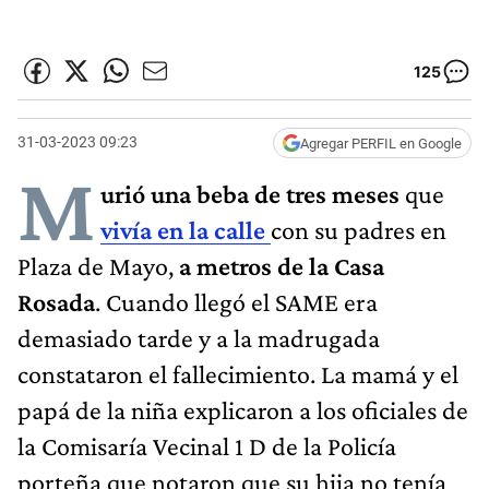
125
31-03-2023 09:23
Agregar PERFIL en Google
M
urió una beba de tres meses
que
vivía en la calle
con su padres en
Plaza de Mayo,
a metros de la Casa
Rosada
. Cuando llegó el SAME era
demasiado tarde y a la madrugada
constataron el fallecimiento. La mamá y el
papá de la niña explicaron a los oficiales de
la Comisaría Vecinal 1 D de la Policía
porteña que notaron que su hija no tenía