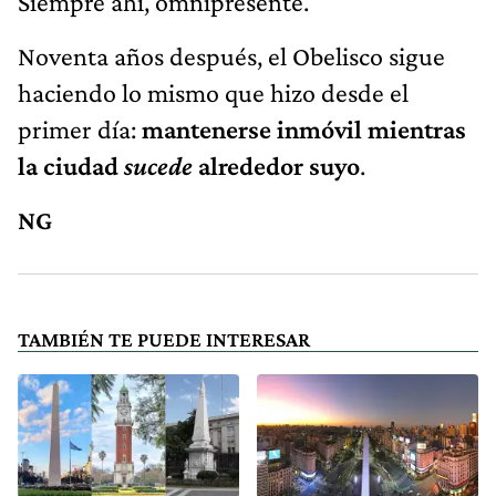
Siempre ahí, omnipresente.
Noventa años después, el Obelisco sigue
haciendo lo mismo que hizo desde el
primer día:
mantenerse inmóvil mientras
la ciudad
sucede
alrededor suyo
.
NG
TAMBIÉN TE PUEDE INTERESAR