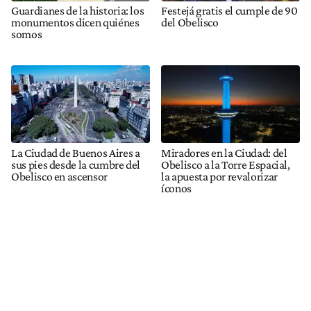
Guardianes de la historia: los
Festejá gratis el cumple de 90
monumentos dicen quiénes
del Obelisco
somos
La Ciudad de Buenos Aires a
Miradores en la Ciudad: del
sus pies desde la cumbre del
Obelisco a la Torre Espacial,
Obelisco en ascensor
la apuesta por revalorizar
íconos