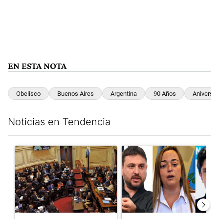
EN ESTA NOTA
Obelisco
Buenos Aires
Argentina
90 Años
Aniversar
Noticias en Tendencia
Este listado muestra los artículos con más comentarios en los últim
Un artículo de tendencia con el título "Qué queda de la ley de p
Un artículo de tendencia con e