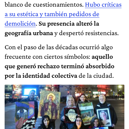
blanco de cuestionamientos.
Hubo críticas
a su estética y también pedidos de
demolición
.
Su presencia alteró la
geografía urbana
y despertó resistencias.
Con el paso de las décadas ocurrió algo
frecuente con ciertos símbolos:
aquello
que generó rechazo terminó absorbido
por la identidad colectiva
de la ciudad.