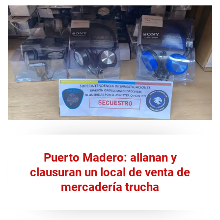
Puerto Madero: allanan y
clausuran un local de venta de
mercadería trucha