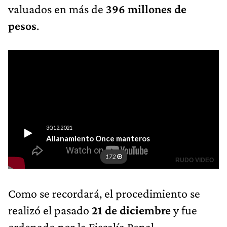
valuados en más de
396 millones de
pesos
.
Como se recordará, el procedimiento se
realizó el pasado
21 de diciembre
y fue
ordenado por la Fiscalía Penal