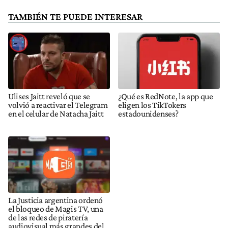
TAMBIÉN TE PUEDE INTERESAR
Ulises Jaitt reveló que se
¿Qué es RedNote, la app que
volvió a reactivar el Telegram
eligen los TikTokers
en el celular de Natacha Jaitt
estadounidenses?
La Justicia argentina ordenó
el bloqueo de Magis TV, una
de las redes de piratería
audiovisual más grandes del