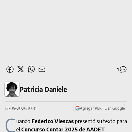
1
Patricia Daniele
13-05-2026 10:31
Agregar PERFIL en Google
C
uando
Federico Viescas
presentó su texto para
el
Concurso Contar 2025 de AADET