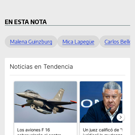
EN ESTA NOTA
Malena Guinzburg
Mica Lapegüe
Carlos Bello
Noticias en Tendencia
Este listado muestra los artículos con más comentarios en los úl
Un artículo de tendencia con el título "Los aviones F 16 sobr
Un artículo de tendencia con 
Los aviones F 16
Un juez calificó de “ficción