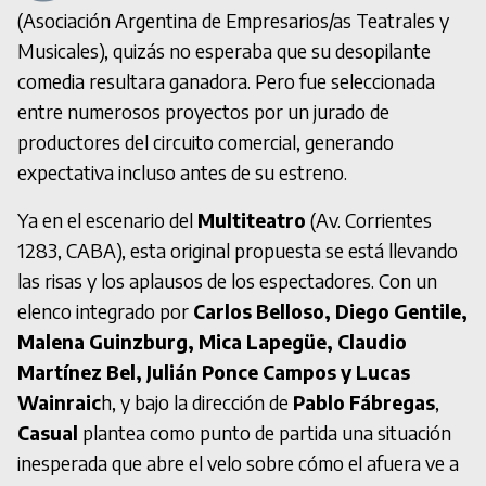
(Asociación Argentina de Empresarios/as Teatrales y
Musicales), quizás no esperaba que su desopilante
comedia resultara ganadora. Pero fue seleccionada
entre numerosos proyectos por un jurado de
productores del circuito comercial, generando
expectativa incluso antes de su estreno.
Ya en el escenario del
Multiteatro
(Av. Corrientes
1283, CABA), esta original propuesta se está llevando
las risas y los aplausos de los espectadores. Con un
elenco integrado por
Carlos Belloso, Diego Gentile,
Malena Guinzburg, Mica Lapegüe, Claudio
Martínez Bel, Julián Ponce Campos y Lucas
Wainraic
h, y bajo la dirección de
Pablo Fábregas
,
Casual
plantea como punto de partida una situación
inesperada que abre el velo sobre cómo el afuera ve a