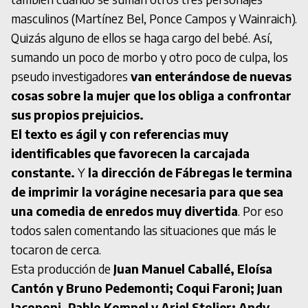
masculinos (Martínez Bel, Ponce Campos y Wainraich).
Quizás alguno de ellos se haga cargo del bebé. Así,
sumando un poco de morbo y otro poco de culpa, los
pseudo investigadores
van enterándose de nuevas
cosas sobre la mujer que los obliga a confrontar
sus propios prejuicios.
El texto es ágil y con referencias muy
identificables que favorecen la carcajada
constante.
Y
la dirección de Fábregas le termina
de imprimir la vorágine necesaria para que sea
una comedia de enredos muy divertida
. Por eso
todos salen comentando las situaciones que más le
tocaron de cerca.
Esta producción de
Juan Manuel Caballé, Eloísa
Cantón y Bruno Pedemonti; Coqui Faroni; Juan
Iacoponi, Pablo Kompel y Ariel Stolier; Andy