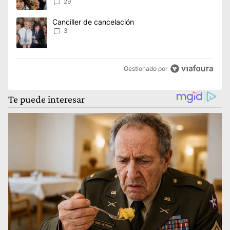
reclamos al Gobierno
29
Un artículo de tendencia con el título "Canciller de cancelación
Canciller de cancelación
3
Gestionado por