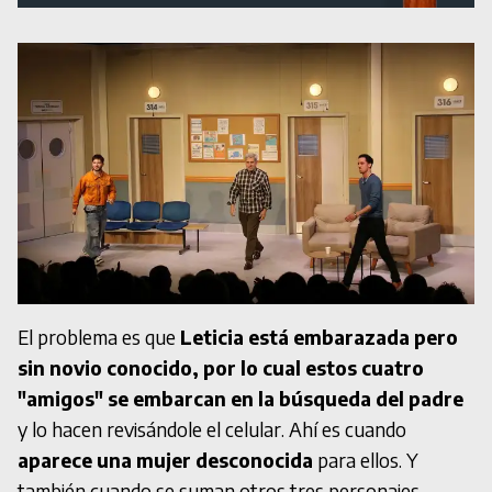
El problema es que
Leticia está embarazada pero
sin novio conocido, por lo cual estos cuatro
"amigos" se embarcan en la búsqueda del padre
y lo hacen revisándole el celular. Ahí es cuando
aparece una mujer desconocida
para ellos. Y
también cuando se suman otros tres personajes