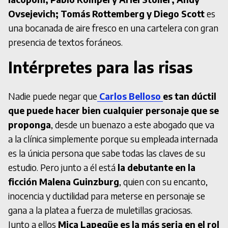
Ovsejevich; Tomás Rottemberg y Diego Scott
es
una bocanada de aire fresco en una cartelera con gran
presencia de textos foráneos.
Intérpretes para las risas
Nadie puede negar que
Carlos Belloso
es tan dúctil
que puede hacer bien cualquier personaje que se
proponga
, desde un buenazo a este abogado que va
a la clínica simplemente porque su empleada internada
es la únicia persona que sabe todas las claves de su
estudio. Pero junto a él está
la debutante en la
ficción Malena Guinzburg
, quien con su encanto,
inocencia y ductilidad para meterse en personaje se
gana a la platea a fuerza de muletillas graciosas.
Junto a ellos
Mica Lapegüe es la más seria en el rol