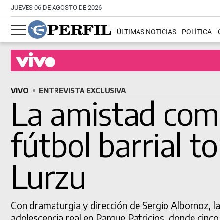
JUEVES 06 DE AGOSTO DE 2026
ÚLTIMAS NOTICIAS
POLÍTICA
Buscá una obra en cartel
VIVO
ENTREVISTA EXCLUSIVA
La amistad como 
fútbol barrial 
Lurzu
Con dramaturgia y dirección de Sergio Albornoz, 
adolescencia real en Parque Patricios, donde cinco