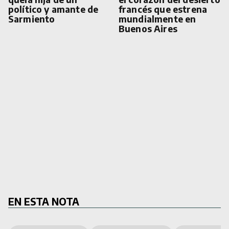
político y amante de
francés que estrena
Sarmiento
mundialmente en
Buenos Aires
EN ESTA NOTA