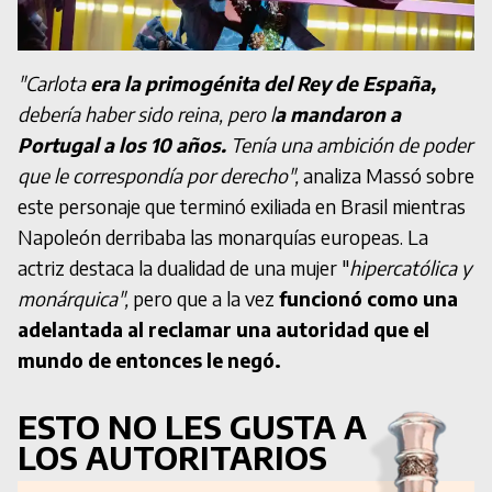
"Carlota
era la primogénita del Rey de España,
debería haber sido reina, pero l
a mandaron a
Portugal a los 10 años.
Tenía una ambición de poder
que le correspondía por derecho",
analiza Massó sobre
este personaje que terminó exiliada en Brasil mientras
Napoleón derribaba las monarquías europeas. La
actriz destaca la dualidad de una mujer "
hipercatólica y
monárquica",
pero que a la vez
funcionó como una
adelantada al reclamar una autoridad que el
mundo de entonces le negó.
ESTO NO LES GUSTA A
LOS AUTORITARIOS