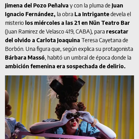
Jimena del Pozo Peñalva
y con la pluma de
Juan
Ignacio Fernández,
la obra
La Intrigante
devela el
misterio
los miércoles a las 21 en Nün Teatro Bar
(Juan Ramirez de Velasco 419, CABA), para
rescatar
del olvido a Carlota Joaquina
Teresa Cayetana de
Borbón. Una figura que, según explica su protagonista
Bárbara Massó
, habitó un umbral de época donde la
ambición femenina era sospechada de delirio.