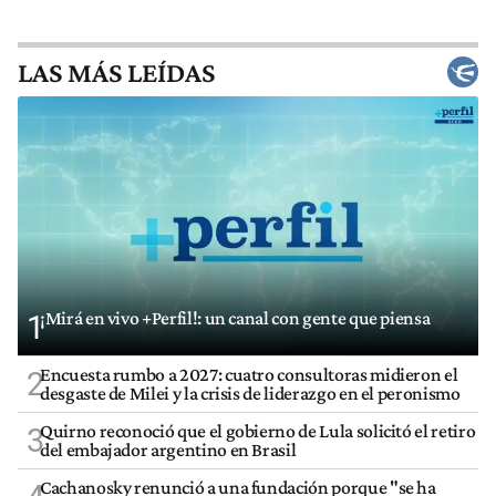
LAS MÁS LEÍDAS
¡Mirá en vivo +Perfil!: un canal con gente que piensa
1
Encuesta rumbo a 2027: cuatro consultoras midieron el
2
desgaste de Milei y la crisis de liderazgo en el peronismo
Quirno reconoció que el gobierno de Lula solicitó el retiro
3
del embajador argentino en Brasil
Cachanosky renunció a una fundación porque "se ha