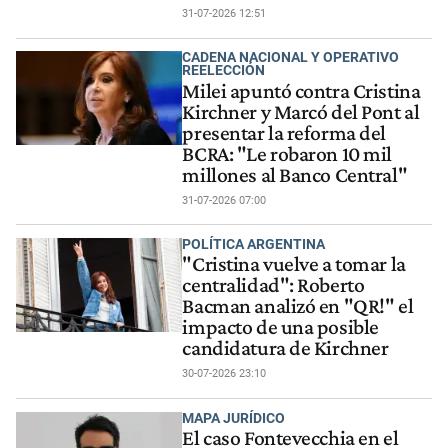
31-07-2026 12:51
CADENA NACIONAL Y OPERATIVO
REELECCIÓN
Milei apuntó contra Cristina
Kirchner y Marcó del Pont al
presentar la reforma del
BCRA: "Le robaron 10 mil
millones al Banco Central"
31-07-2026 07:00
POLÍTICA ARGENTINA
"Cristina vuelve a tomar la
centralidad": Roberto
Bacman analizó en "QR!" el
impacto de una posible
candidatura de Kirchner
30-07-2026 23:10
MAPA JURÍDICO
El caso Fontevecchia en el