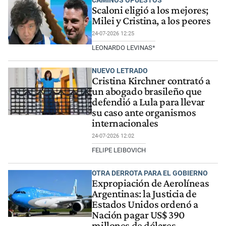
CAMINOS OPUESTOS
Scaloni eligió a los mejores;
Milei y Cristina, a los peores
24-07-2026 12:25
LEONARDO LEVINAS*
NUEVO LETRADO
Cristina Kirchner contrató a
un abogado brasileño que
defendió a Lula para llevar
su caso ante organismos
internacionales
24-07-2026 12:02
FELIPE LEIBOVICH
OTRA DERROTA PARA EL GOBIERNO
Expropiación de Aerolíneas
Argentinas: la Justicia de
Estados Unidos ordenó a
Nación pagar US$ 390
millones de dólares