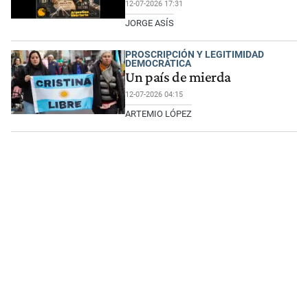
12-07-2026 17:31
JORGE ASÍS
PROSCRIPCIÓN Y LEGITIMIDAD
DEMOCRÁTICA
Un país de mierda
12-07-2026 04:15
ARTEMIO LÓPEZ