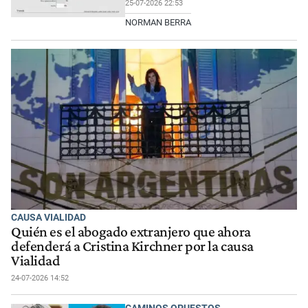
25-07-2026 22:53
NORMAN BERRA
CAUSA VIALIDAD
Quién es el abogado extranjero que ahora
defenderá a Cristina Kirchner por la causa
Vialidad
24-07-2026 14:52