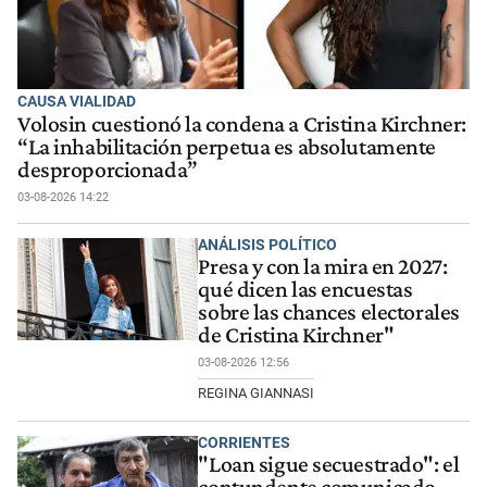
CAUSA VIALIDAD
Volosin cuestionó la condena a Cristina Kirchner:
“La inhabilitación perpetua es absolutamente
desproporcionada”
03-08-2026 14:22
ANÁLISIS POLÍTICO
Presa y con la mira en 2027:
qué dicen las encuestas
sobre las chances electorales
de Cristina Kirchner"
03-08-2026 12:56
REGINA GIANNASI
CORRIENTES
"Loan sigue secuestrado": el