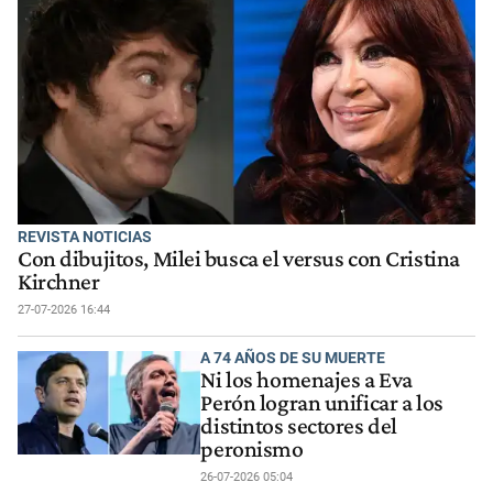
REVISTA NOTICIAS
Con dibujitos, Milei busca el versus con Cristina
Kirchner
27-07-2026 16:44
A 74 AÑOS DE SU MUERTE
Ni los homenajes a Eva
Perón logran unificar a los
distintos sectores del
peronismo
26-07-2026 05:04