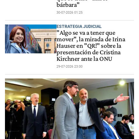
bárbara"
30-07-2026 01:25
ESTRATEGIA JUDICIAL
"Algo se va a tener que
mover", la mirada de Irina
Hauser en "QR!" sobre la
presentación de Cristina
Kirchner ante la ONU
29-07-2026 23:00