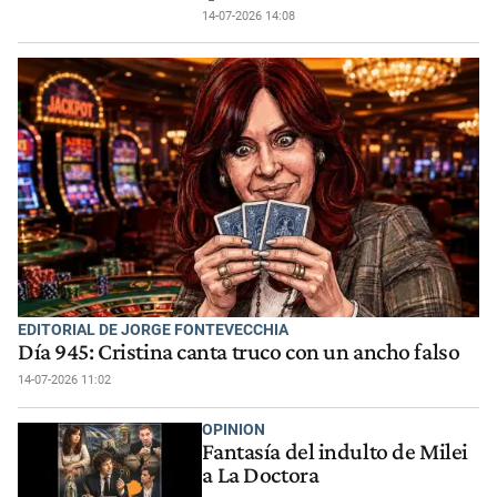
14-07-2026 14:08
EDITORIAL DE JORGE FONTEVECCHIA
Día 945: Cristina canta truco con un ancho falso
14-07-2026 11:02
OPINION
Fantasía del indulto de Milei
a La Doctora