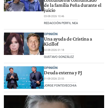
contundente comunicado
de la familia Peña durante el
juicio
03-08-2026 10:46
REDACCIÓN PERFIL NEA
OPINIÓN
Una ayuda de Cristina a
Kicillof
02-08-2026 01:18
GUSTAVO GONZÁLEZ
OPINIÓN
Deuda externa y PJ
01-08-2026 23:55
JORGE FONTEVECCHIA