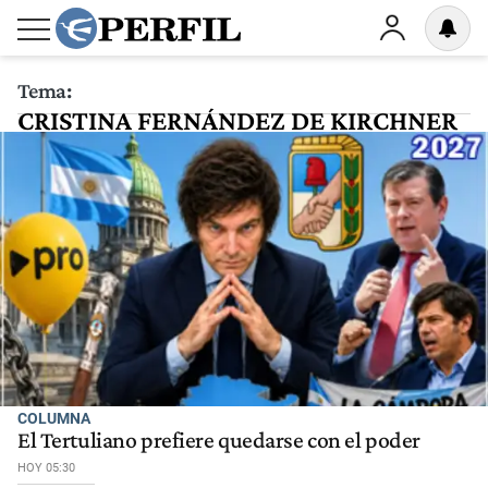
Tema:
CRISTINA FERNÁNDEZ DE KIRCHNER
COLUMNA
El Tertuliano prefiere quedarse con el poder
HOY 05:30