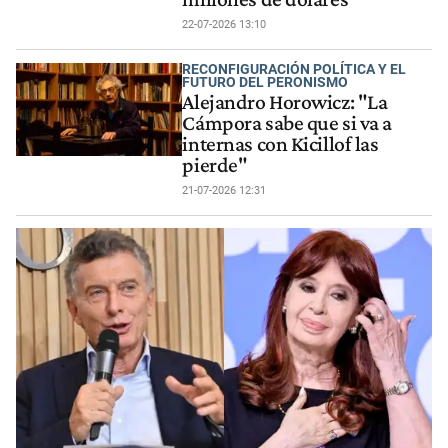
22-07-2026 13:10
RECONFIGURACIÓN POLÍTICA Y EL
FUTURO DEL PERONISMO
Alejandro Horowicz: "La
Cámpora sabe que si va a
internas con Kicillof las
pierde"
21-07-2026 12:31