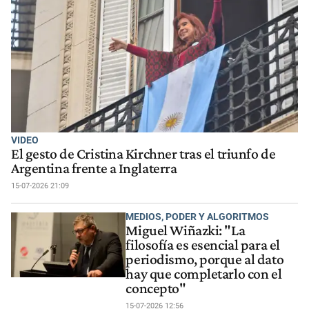
VIDEO
El gesto de Cristina Kirchner tras el triunfo de
Argentina frente a Inglaterra
15-07-2026 21:09
MEDIOS, PODER Y ALGORITMOS
Miguel Wiñazki: "La
filosofía es esencial para el
periodismo, porque al dato
hay que completarlo con el
concepto"
15-07-2026 12:56