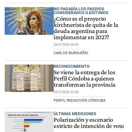
NO PAGARÍA LOS PASIVOS
CONSIDERADOS ILEGÍTIMOS
¿Cómo es el proyecto
kirchnerista de quita de la
deuda argentina para
implementar en 2027?
26-07-2026 00:45
CARLOS BURGUEÑO
RECONOCIMIENTO
Se viene la entrega de los
Perfil Córdoba a quienes
transforman la provincia
25-07-2026 22:56
PERFIL REDACCIÓN CÓRDOBA
ÚLTIMAS MEDICIONES
Polarización y escenario
estricto de intención de voto