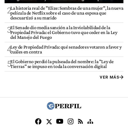
La historia real de "Elize: Sombras de una mujer", la nueva
2
película de Netflix sobre el caso de una esposa que
descuartizó a su marido
El Senado dio media sanción a la Inviolabilidad de la
3
Propiedad Privada: el Gobierno tuvo que ceder en la Ley
del Manejo del Fuego
Ley de Propiedad Privada: qué senadores votaron a favor y
4
cuáles en contra
El Gobierno perdió la pulseada del nombre: la "Ley de
5
Tierras" se impuso en toda la conversación digital
VER MÁS