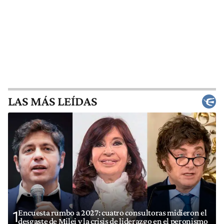
LAS MÁS LEÍDAS
Encuesta rumbo a 2027: cuatro consultoras midieron el
1
desgaste de Milei y la crisis de liderazgo en el peronismo