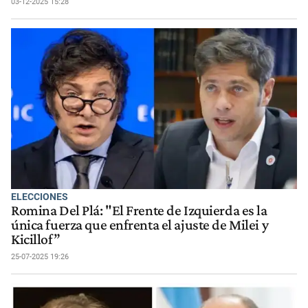
03-12-2025 15:28
ELECCIONES
Romina Del Plá: "El Frente de Izquierda es la
única fuerza que enfrenta el ajuste de Milei y
Kicillof”
25-07-2025 19:26