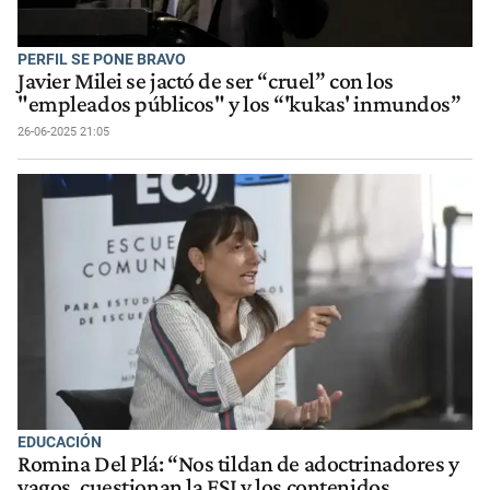
PERFIL SE PONE BRAVO
Javier Milei se jactó de ser “cruel” con los
"empleados públicos" y los “'kukas' inmundos”
26-06-2025 21:05
EDUCACIÓN
Romina Del Plá: “Nos tildan de adoctrinadores y
vagos, cuestionan la ESI y los contenidos