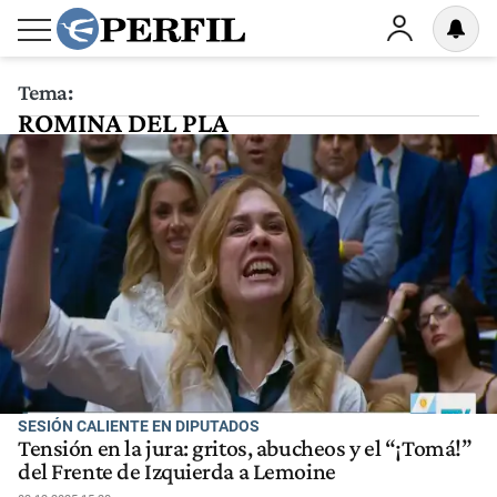
Tema:
ROMINA DEL PLA
SESIÓN CALIENTE EN DIPUTADOS
Tensión en la jura: gritos, abucheos y el “¡Tomá!”
del Frente de Izquierda a Lemoine