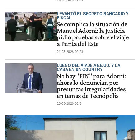
LEVANTÓ EL SECRETO BANCARIO Y
FISCAL
Se complica la situación de
Manuel Adorni: la Justicia
pidió pruebas sobre el viaje
a Punta del Este
21-03-2026 02:28
LUEGO DEL VIAJE A EE.UU. Y LA
CASA EN UN COUNTRY
No hay "FIN" para Adorni:
ahora lo denuncian por
presuntas irregularidades
en temas de Tecnópolis
20-03-2026 03:31