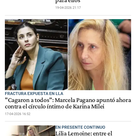
19-04-2026 21:17
FRACTURA EXPUESTA EN LLA
"Cagaron a todos": Marcela Pagano apuntó ahora
contra el círculo íntimo de Karina Milei
17-04-2026 16:52
EN PRESENTE CONTINUO
Lilia Lemoine: entre el