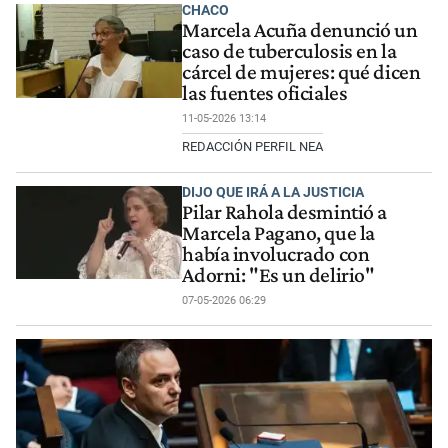
CHACO
Marcela Acuña denunció un
caso de tuberculosis en la
cárcel de mujeres: qué dicen
las fuentes oficiales
11-05-2026 13:14
REDACCIÓN PERFIL NEA
DIJO QUE IRÁ A LA JUSTICIA
Pilar Rahola desmintió a
Marcela Pagano, que la
había involucrado con
Adorni: "Es un delirio"
07-05-2026 06:29