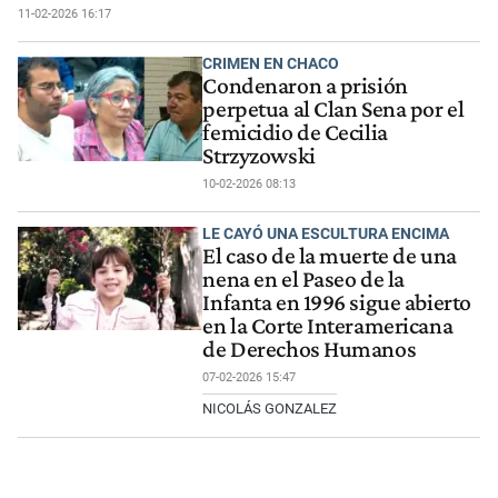
11-02-2026 16:17
CRIMEN EN CHACO
Condenaron a prisión
perpetua al Clan Sena por el
femicidio de Cecilia
Strzyzowski
10-02-2026 08:13
LE CAYÓ UNA ESCULTURA ENCIMA
El caso de la muerte de una
nena en el Paseo de la
Infanta en 1996 sigue abierto
en la Corte Interamericana
de Derechos Humanos
07-02-2026 15:47
NICOLÁS GONZALEZ