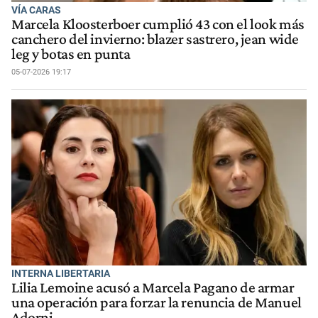
VÍA CARAS
Marcela Kloosterboer cumplió 43 con el look más
canchero del invierno: blazer sastrero, jean wide
leg y botas en punta
05-07-2026 19:17
INTERNA LIBERTARIA
Lilia Lemoine acusó a Marcela Pagano de armar
una operación para forzar la renuncia de Manuel
Adorni