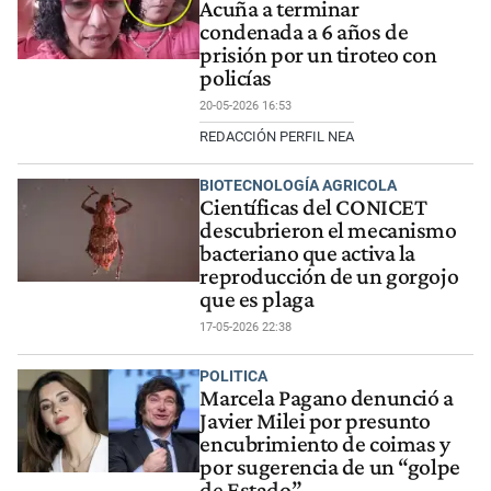
Acuña a terminar
condenada a 6 años de
prisión por un tiroteo con
policías
20-05-2026 16:53
REDACCIÓN PERFIL NEA
BIOTECNOLOGÍA AGRICOLA
Científicas del CONICET
descubrieron el mecanismo
bacteriano que activa la
reproducción de un gorgojo
que es plaga
17-05-2026 22:38
POLITICA
Marcela Pagano denunció a
Javier Milei por presunto
encubrimiento de coimas y
por sugerencia de un “golpe
de Estado”