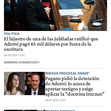
POLITICA
El hijastro de una de las jubiladas ratificó que
Adorni pagó 65 mil dólares por fuera de la
escritura
06-05-2026 13:47
BARBARA KOMAROVSKY
"RIESGO PROCESAL GRAVE"
Pagano pidió la detención
de Adorni: lo acusa de
apretar testigos y exige
aplicar la "doctrina Irurzun"
04-05-2026 22:47