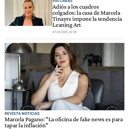
VÍA CARAS
Adiós a los cuadros
colgados: la casa de Marcela
Tinayre impone la tendencia
Leaning Art
07-03-2026 20:59
REVISTA NOTICIAS
Marcela Pagano: "La oficina de fake news es para
tapar la inflación"