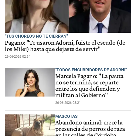
"TUS CHOREOS NO TE CIERRAN"
Pagano: "Te usaron Adorni, fuiste el escudo (de
los Milei) hasta que dejaste de servir"
28-06-2026 02:34
"TODOS ENCUBRIDORES DE ADORNI"
Marcela Pagano: "La pauta
no se terminó, se reparte
entre los que defienden y
militan al Gobierno"
26-06-2026 03:21
MASCOTAS
Abandono animal: crece la
presencia de perros de raza
en las calles de Córdoba