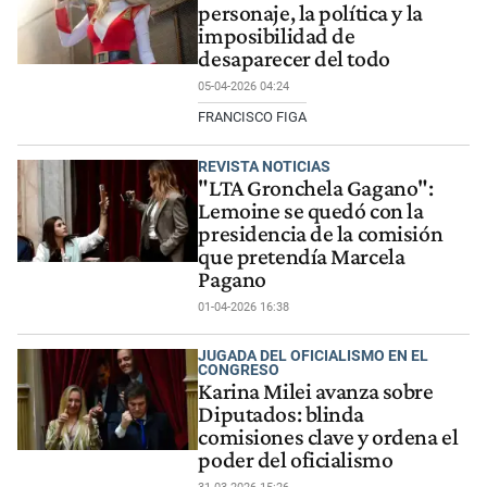
personaje, la política y la
imposibilidad de
desaparecer del todo
05-04-2026 04:24
FRANCISCO FIGA
REVISTA NOTICIAS
"LTA Gronchela Gagano":
Lemoine se quedó con la
presidencia de la comisión
que pretendía Marcela
Pagano
01-04-2026 16:38
JUGADA DEL OFICIALISMO EN EL
CONGRESO
Karina Milei avanza sobre
Diputados: blinda
comisiones clave y ordena el
poder del oficialismo