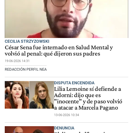
CECILIA STRZYZOWSKI
César Sena fue internado en Salud Mental y
volvió al penal: qué dijeron sus padres
19-06-2026 14:31
REDACCIÓN PERFIL NEA
DISPUTA ENCENDIDA
Lilia Lemoine sí defiende a
Adorni: dijo que es
"inocente" y de paso volvió
a atacar a Marcela Pagano
13-06-2026 10:34
DENUNCIA