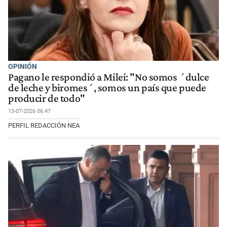
OPINIÓN
Pagano le respondió a Milei: "No somos ´dulce
de leche y biromes´, somos un país que puede
producir de todo"
13-07-2026 06:47
PERFIL REDACCIÓN NEA