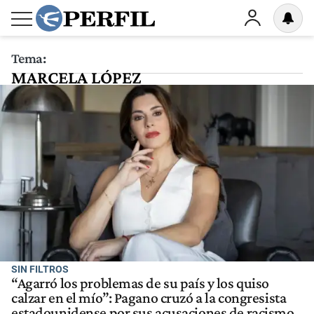
Tema:
MARCELA LÓPEZ
SIN FILTROS
“Agarró los problemas de su país y los quiso
calzar en el mío”: Pagano cruzó a la congresista
estadounidense por sus acusaciones de racismo