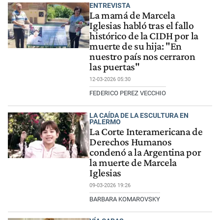
ENTREVISTA
La mamá de Marcela
Iglesias habló tras el fallo
histórico de la CIDH por la
muerte de su hija: "En
nuestro país nos cerraron
las puertas"
12-03-2026 05:30
FEDERICO PEREZ VECCHIO
LA CAÍDA DE LA ESCULTURA EN
PALERMO
La Corte Interamericana de
Derechos Humanos
condenó a la Argentina por
la muerte de Marcela
Iglesias
09-03-2026 19:26
BARBARA KOMAROVSKY