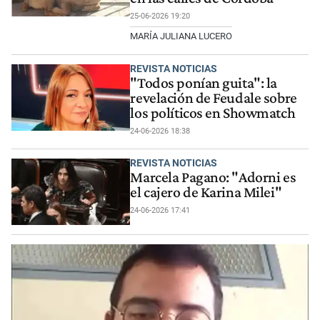
25-06-2026 19:20
MARÍA JULIANA LUCERO
REVISTA NOTICIAS
"Todos ponían guita": la
revelación de Feudale sobre
los políticos en Showmatch
24-06-2026 18:38
REVISTA NOTICIAS
Marcela Pagano: "Adorni es
el cajero de Karina Milei"
24-06-2026 17:41