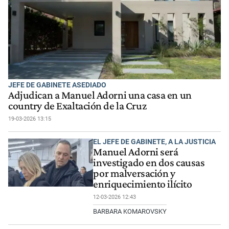
JEFE DE GABINETE ASEDIADO
Adjudican a Manuel Adorni una casa en un
country de Exaltación de la Cruz
19-03-2026 13:15
EL JEFE DE GABINETE, A LA JUSTICIA
Manuel Adorni será
investigado en dos causas
por malversación y
enriquecimiento ilícito
12-03-2026 12:43
BARBARA KOMAROVSKY