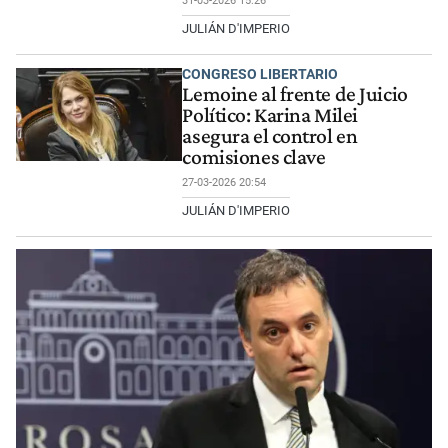
31-03-2026 15:26
JULIÁN D'IMPERIO
CONGRESO LIBERTARIO
Lemoine al frente de Juicio
Político: Karina Milei
asegura el control en
comisiones clave
27-03-2026 20:54
JULIÁN D'IMPERIO