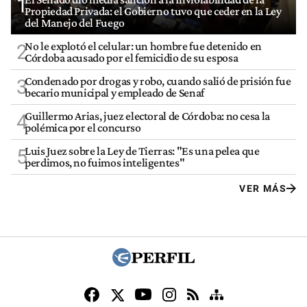
1
Propiedad Privada: el Gobierno tuvo que ceder en la Ley
del Manejo del Fuego
No le explotó el celular: un hombre fue detenido en
2
Córdoba acusado por el femicidio de su esposa
Condenado por drogas y robo, cuando salió de prisión fue
3
becario municipal y empleado de Senaf
Guillermo Arias, juez electoral de Córdoba: no cesa la
4
polémica por el concurso
Luis Juez sobre la Ley de Tierras: "Es una pelea que
5
perdimos, no fuimos inteligentes"
VER MÁS