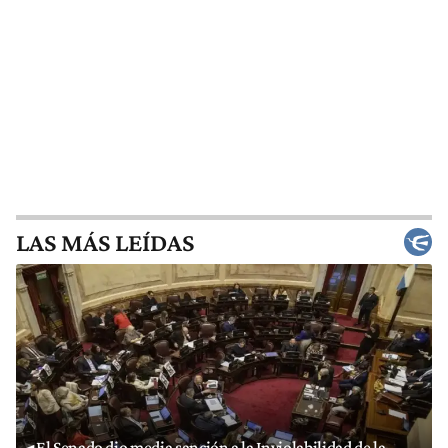
LAS MÁS LEÍDAS
El Senado dio media sanción a la Inviolabilidad de la