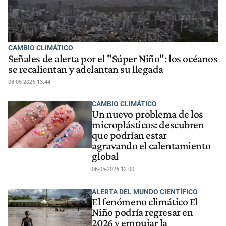
CAMBIO CLIMÁTICO
Señales de alerta por el "Súper Niño": los océanos
se recalientan y adelantan su llegada
08-05-2026 13:44
CAMBIO CLIMÁTICO
Un nuevo problema de los
microplásticos: descubren
que podrían estar
agravando el calentamiento
global
06-05-2026 12:00
ALERTA DEL MUNDO CIENTÍFICO
El fenómeno climático El
Niño podría regresar en
2026 y empujar la