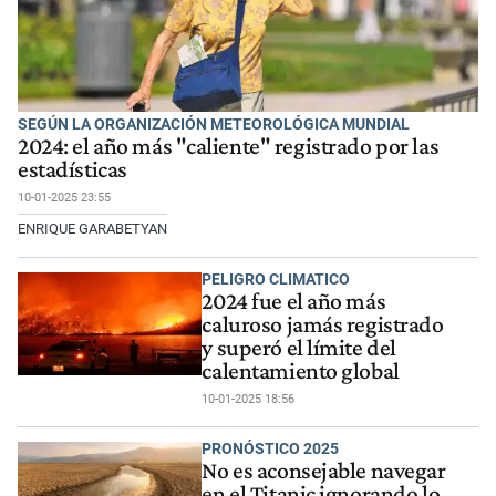
SEGÚN LA ORGANIZACIÓN METEOROLÓGICA MUNDIAL
2024: el año más "caliente" registrado por las
estadísticas
10-01-2025 23:55
ENRIQUE GARABETYAN
PELIGRO CLIMATICO
2024 fue el año más
caluroso jamás registrado
y superó el límite del
calentamiento global
10-01-2025 18:56
PRONÓSTICO 2025
No es aconsejable navegar
en el Titanic ignorando lo