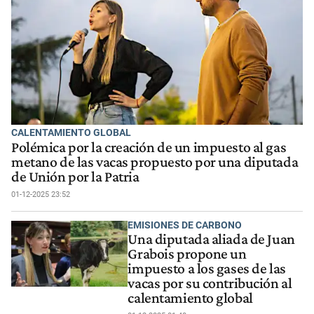
CALENTAMIENTO GLOBAL
Polémica por la creación de un impuesto al gas
metano de las vacas propuesto por una diputada
de Unión por la Patria
01-12-2025 23:52
EMISIONES DE CARBONO
Una diputada aliada de Juan
Grabois propone un
impuesto a los gases de las
vacas por su contribución al
calentamiento global