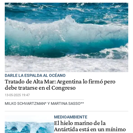
DARLE LA ESPALDA AL OCÉANO
Tratado de Alta Mar: Argentina lo firmó pero
debe tratarse en el Congreso
13-05-2025 19:47
MILKO SCHVARTZMAN* Y MARTINA SASSO**
MEDIOAMBIENTE
El hielo marino de la
Antártida está en un mínimo