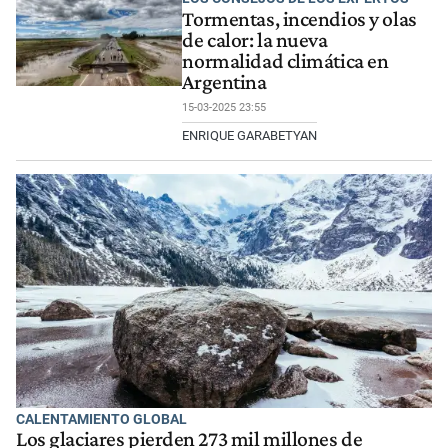
Tormentas, incendios y olas
de calor: la nueva
normalidad climática en
Argentina
15-03-2025 23:55
ENRIQUE GARABETYAN
CALENTAMIENTO GLOBAL
Los glaciares pierden 273 mil millones de