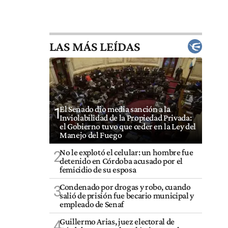
LAS MÁS LEÍDAS
El Senado dio media sanción a la
1
Inviolabilidad de la Propiedad Privada:
el Gobierno tuvo que ceder en la Ley del
Manejo del Fuego
No le explotó el celular: un hombre fue
2
detenido en Córdoba acusado por el
femicidio de su esposa
Condenado por drogas y robo, cuando
3
salió de prisión fue becario municipal y
empleado de Senaf
Guillermo Arias, juez electoral de
4