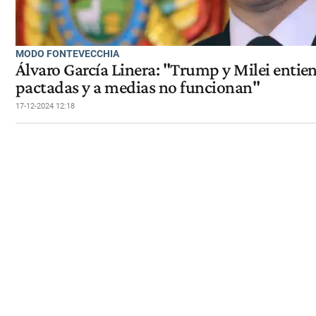
MODO FONTEVECCHIA
Álvaro García Linera: "Trump y Milei entien
pactadas y a medias no funcionan"
17-12-2024 12:18