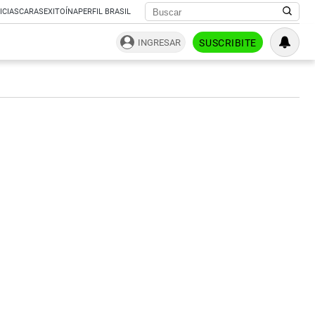
ICIAS
CARAS
EXITOÍNA
PERFIL BRASIL
INGRESAR
SUSCRIBITE